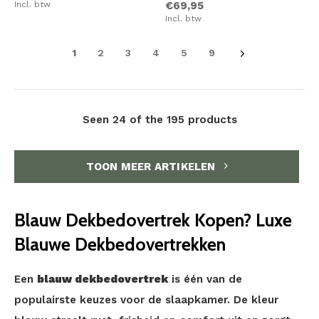
Incl. btw
€69,95
Incl. btw
1
2
3
4
5
9
Seen 24 of the 195 products
TOON MEER ARTIKELEN
Blauw Dekbedovertrek Kopen? Luxe
Blauwe Dekbedovertrekken
Een
blauw dekbedovertrek
is één van de
populairste keuzes voor de slaapkamer. De kleur