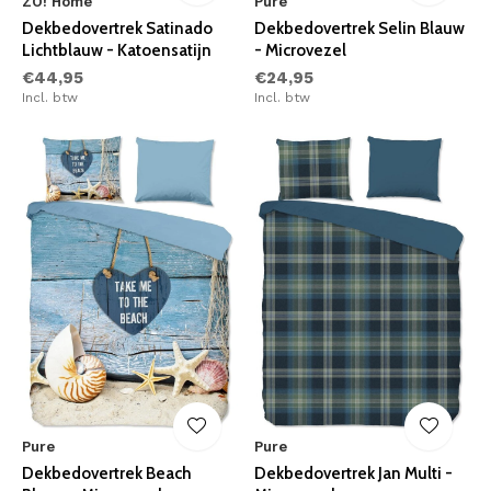
ZO! Home
Pure
Dekbedovertrek Satinado
Dekbedovertrek Selin Blauw
Lichtblauw - Katoensatijn
- Microvezel
€44,95
€24,95
Incl. btw
Incl. btw
Pure
Pure
Dekbedovertrek Beach
Dekbedovertrek Jan Multi -