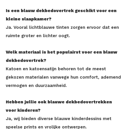
Is een blauw dekbedovertrek geschikt voor een
kleine slaapkamer?
Ja. Vooral lichtblauwe tinten zorgen ervoor dat een
ruimte groter en lichter oogt.
Welk materiaal is het populairst voor een blauw
dekbedovertrek?
Katoen en katoensatijn behoren tot de meest
gekozen materialen vanwege hun comfort, ademend
vermogen en duurzaamheid.
Hebben jullie ook blauwe dekbedovertrekken
voor kinderen?
Ja, wij bieden diverse blauwe kinderdessins met
speelse prints en vrolijke ontwerpen.