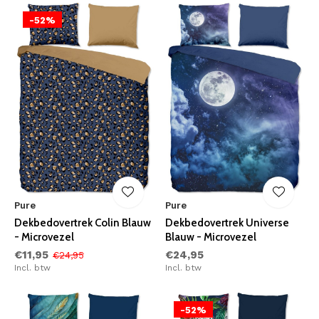
-52%
Pure
Pure
Dekbedovertrek Colin Blauw
Dekbedovertrek Universe
- Microvezel
Blauw - Microvezel
€11,95
€24,95
€24,95
Incl. btw
Incl. btw
-52%