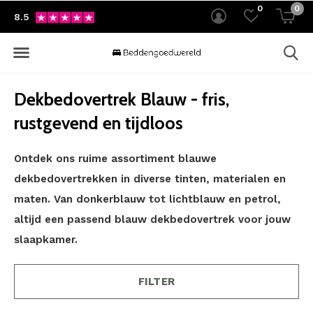
0
0
8.5
Dekbedovertrek Blauw - fris,
rustgevend en tijdloos
Ontdek ons ruime assortiment blauwe
dekbedovertrekken in diverse tinten, materialen en
maten. Van donkerblauw tot lichtblauw en petrol,
altijd een passend blauw dekbedovertrek voor jouw
slaapkamer.
FILTER