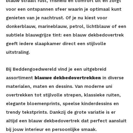
blauw straalt rust, frisheid en comfort uit en zorgt
voor een ontspannen sfeer waarin je optimaal kunt
genieten van je nachtrust. Of je nu kiest voor
donkerblauw, marineblauw, petrol, lichtblauw of een
subtiele blauwgrijze tint: een blauw dekbedovertrek
geeft iedere slaapkamer direct een stijlvolle
uitstraling.
Bij Beddengoedwereld vind je een uitgebreid
assortiment
blauwe dekbedovertrekken
in diverse
materialen, maten en dessins. Van moderne uni
overtrekken tot stijlvolle strepen, klassieke ruiten,
elegante bloemenprints, speelse kinderdessins en
trendy tekstprints. Dankzij de grote variatie is er
altijd een blauw dekbedovertrek dat perfect aansluit
bij jouw interieur en persoonlijke smaak.