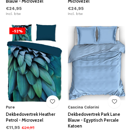
Blauw - Microvezel
Microvezel
€24,95
€24,95
Incl. btw
Incl. btw
-52%
Pure
Cascina Colorini
Dekbedovertrek Heather
Dekbedovertrek Park Lane
Petrol - Microvezel
Blauw - Egyptisch Percale
Katoen
€11,95
€24,95