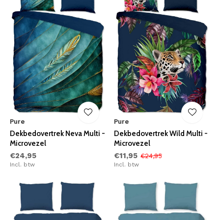
Pure
Pure
Dekbedovertrek Neva Multi -
Dekbedovertrek Wild Multi -
Microvezel
Microvezel
€24,95
€11,95
€24,95
Incl. btw
Incl. btw