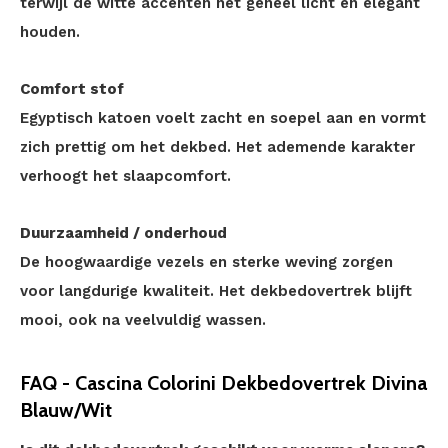
terwijl de witte accenten het geheel licht en elegant
houden.
Comfort stof
Egyptisch katoen voelt zacht en soepel aan en vormt
zich prettig om het dekbed. Het ademende karakter
verhoogt het slaapcomfort.
Duurzaamheid / onderhoud
De hoogwaardige vezels en sterke weving zorgen
voor langdurige kwaliteit. Het dekbedovertrek blijft
mooi, ook na veelvuldig wassen.
FAQ - Cascina Colorini Dekbedovertrek Divina
Blauw/Wit