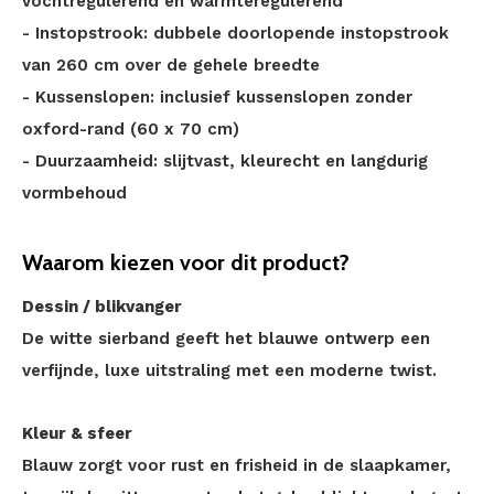
vochtregulerend en warmteregulerend
- Instopstrook: dubbele doorlopende instopstrook
van 260 cm over de gehele breedte
- Kussenslopen: inclusief kussenslopen zonder
oxford-rand (60 x 70 cm)
- Duurzaamheid: slijtvast, kleurecht en langdurig
vormbehoud
Waarom kiezen voor dit product?
Dessin / blikvanger
De witte sierband geeft het blauwe ontwerp een
verfijnde, luxe uitstraling met een moderne twist.
Kleur & sfeer
Blauw zorgt voor rust en frisheid in de slaapkamer,