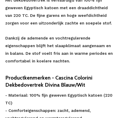
Het dekbedovertrek is vervaardigd van 100% fijn
geweven Egyptisch katoen met een draaddichtheid
van 220 TC. De fijne garens en hoge weefdichtheid
zorgen voor een uitzonderlijk zachte en soepele stof.
Dankzij de ademende en vochtregulerende
eigenschappen blijft het slaapklimaat aangenaam en
in balans. De stof voelt fris aan in warme periodes en
comfortabel in koelere nachten.
Productkenmerken - Cascina Colorini
Dekbedovertrek Divina Blauw/Wit
- Materiaal: 100% fijn geweven Egyptisch katoen (220
TC)
- Comforteigenschappen: zacht, ademend,