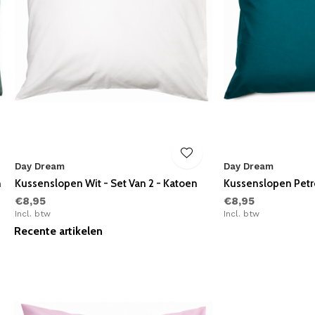
Day Dream
Day Dream
n
Kussenslopen Wit - Set Van 2 - Katoen
Kussenslopen Petro
€8,95
€8,95
Incl. btw
Incl. btw
Recente artikelen