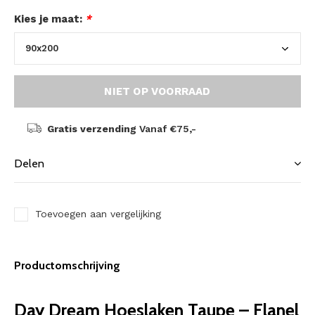
Kies je maat:
*
NIET OP VOORRAAD
Gratis verzending
Vanaf €75,-
Delen
Toevoegen aan vergelijking
Productomschrijving
Day Dream Hoeslaken Taupe – Flanel