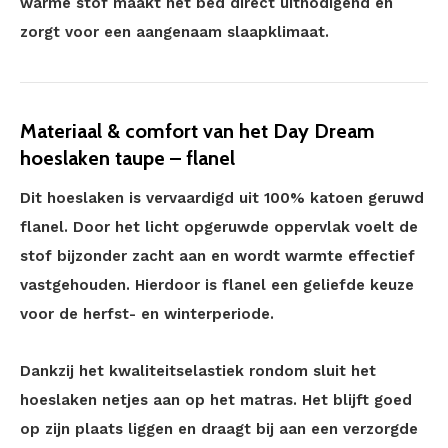
warme stof maakt het bed direct uitnodigend en
zorgt voor een aangenaam slaapklimaat.
Materiaal & comfort van het Day Dream
hoeslaken taupe – flanel
Dit hoeslaken is vervaardigd uit 100% katoen geruwd
flanel. Door het licht opgeruwde oppervlak voelt de
stof bijzonder zacht aan en wordt warmte effectief
vastgehouden. Hierdoor is flanel een geliefde keuze
voor de herfst- en winterperiode.
Dankzij het kwaliteitselastiek rondom sluit het
hoeslaken netjes aan op het matras. Het blijft goed
op zijn plaats liggen en draagt bij aan een verzorgde