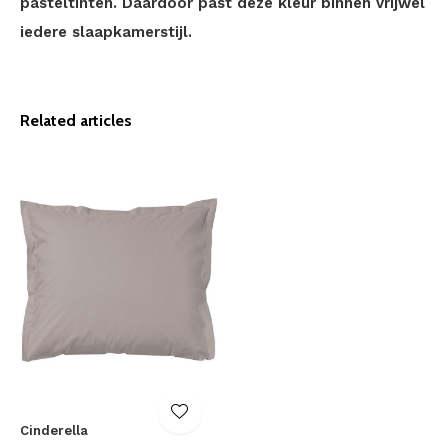
pasteltinten. Daardoor past deze kleur binnen vrijwel
iedere slaapkamerstijl.
Related articles
Cinderella