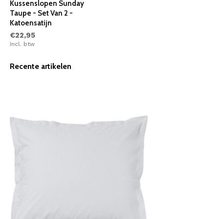
Kussenslopen Sunday
Taupe - Set Van 2 -
Katoensatijn
€22,95
Incl. btw
Recente artikelen