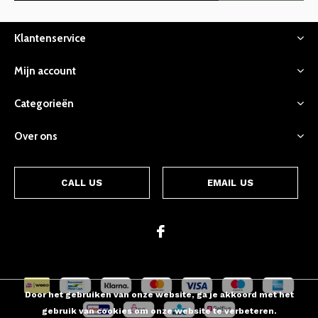
Klantenservice
Mijn account
Categorieën
Over ons
CALL US
EMAIL US
Door het gebruiken van onze website, ga je akkoord met het
gebruik van cookies om onze website te verbeteren.