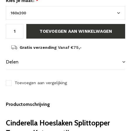
Kies je maat:
*
TOEVOEGEN AAN WINKELWAGEN
Gratis verzending
Vanaf €75,-
Delen
Toevoegen aan vergelijking
Productomschrijving
Cinderella Hoeslaken Splittopper