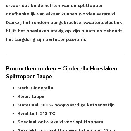
ervoor dat beide helften van de splittopper
onafhankelijk van elkaar kunnen worden versteld.
Dankzij het rondom aangebrachte kwaliteitselastiek
blijft het hoeslaken stevig op zijn plaats en behoudt
het langdurig zijn perfecte pasvorm.
Productkenmerken – Cinderella Hoeslaken
Splittopper Taupe
Merk: Cinderella
Kleur: taupe
Materiaal: 100% hoogwaardige katoensatijn
Kwaliteit: 210 TC
Speciaal ontwikkeld voor splittoppers
Geschikt voor splittoppers tot en met 15 cm