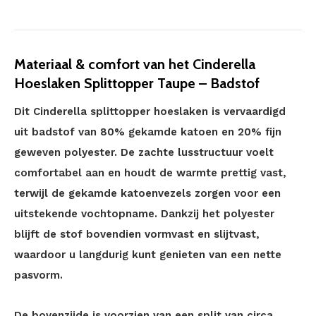
Materiaal & comfort van het Cinderella
Hoeslaken Splittopper Taupe – Badstof
Dit Cinderella splittopper hoeslaken is vervaardigd
uit badstof van 80% gekamde katoen en 20% fijn
geweven polyester. De zachte lusstructuur voelt
comfortabel aan en houdt de warmte prettig vast,
terwijl de gekamde katoenvezels zorgen voor een
uitstekende vochtopname. Dankzij het polyester
blijft de stof bovendien vormvast en slijtvast,
waardoor u langdurig kunt genieten van een nette
pasvorm.
De bovenzijde is voorzien van een split van circa