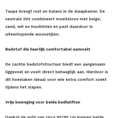
Taupe brengt rust en balans in de slaapkamer. De
neutrale tint combineert moeiteloos met beige,
zand, wit en houttinten en past daardoor in
uiteenlopende woonstijlen.
Badstof die heerlijk comfortabel aanvoelt
De zachte badstofstructuur biedt een aangenaam
liggevoel en voelt direct behaaglijk aan. Hierdoor is
dit hoeslaken ideaal voor wie extra comfort zoekt
tijdens het slapen.
Vrije beweging voor beide bedhelften
Dankzij de split van circa 85/95 cm kunnen beide