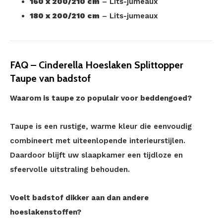
160 x 200/210 cm
– Lits-jumeaux
180 x 200/210 cm
– Lits-jumeaux
FAQ – Cinderella Hoeslaken Splittopper
Taupe van badstof
Waarom is taupe zo populair voor beddengoed?
Taupe is een rustige, warme kleur die eenvoudig
combineert met uiteenlopende interieurstijlen.
Daardoor blijft uw slaapkamer een tijdloze en
sfeervolle uitstraling behouden.
Voelt badstof dikker aan dan andere
hoeslakenstoffen?