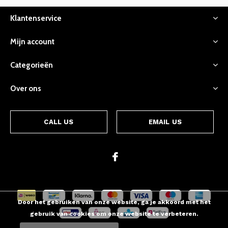
Klantenservice
Mijn account
Categorieën
Over ons
CALL US
EMAIL US
Door het gebruiken van onze website, ga je akkoord met het
gebruik van cookies om onze website te verbeteren.