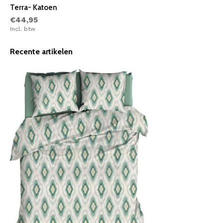
Terra- Katoen
€44,95
Incl. btw
Recente artikelen