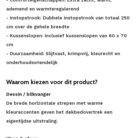
- Comforteigenschappen: Extra zacht, warm,
ademend en warmteregulerend
- Instopstrook: Dubbele instopstrook van totaal 250
cm over de gehele breedte
- Kussenslopen: Inclusief kussenslopen van 60 x 70
cm
- Duurzaamheid: Slijtvast, krimpvrij, kleurecht en
onderhoudsvriendelijk
Waarom kiezen voor dit product?
Dessin / blikvanger
De brede horizontale strepen met warme
kleuraccenten geven het dekbedovertrek een
eigentijdse uitstraling.