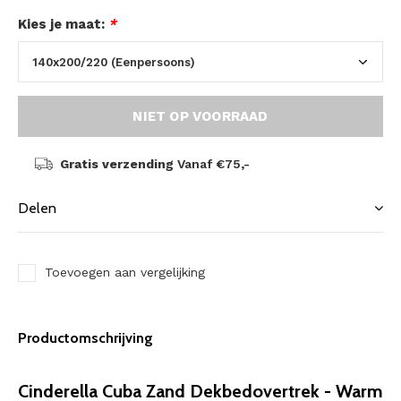
Kies je maat:
*
NIET OP VOORRAAD
Gratis verzending
Vanaf €75,-
Delen
Toevoegen aan vergelijking
Productomschrijving
Cinderella Cuba Zand Dekbedovertrek - Warm