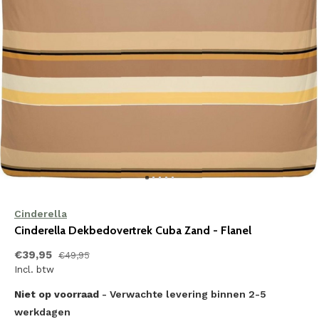
Cinderella
Cinderella Dekbedovertrek Cuba Zand - Flanel
€39,95
€49,95
Incl. btw
Niet op voorraad
- Verwachte levering binnen 2-5
werkdagen