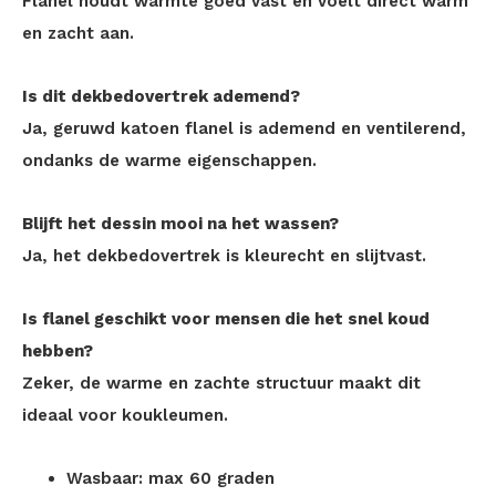
Flanel houdt warmte goed vast en voelt direct warm
en zacht aan.
Is dit dekbedovertrek ademend?
Ja, geruwd katoen flanel is ademend en ventilerend,
ondanks de warme eigenschappen.
Blijft het dessin mooi na het wassen?
Ja, het dekbedovertrek is kleurecht en slijtvast.
Is flanel geschikt voor mensen die het snel koud
hebben?
Zeker, de warme en zachte structuur maakt dit
ideaal voor koukleumen.
Wasbaar: max 60 graden