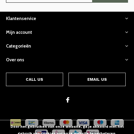
Klantenservice
Mijn account
Categorieën
Over ons
CALL US
EMAIL US
Door het gebruiken van onze website, ga je akkoord met het
gebruik van cookies om onze website te verbeteren.