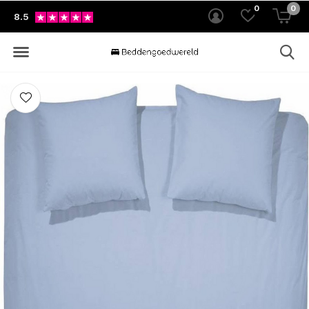
0
0
8.5