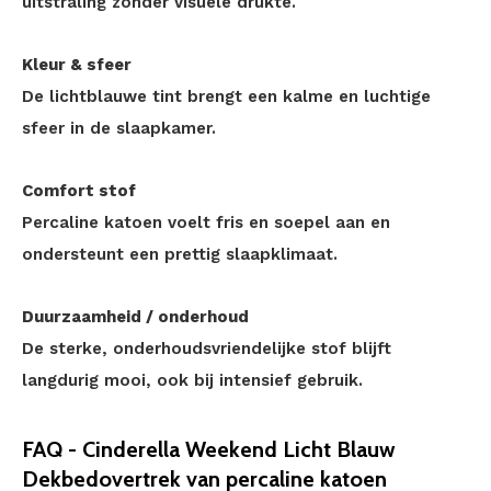
uitstraling zonder visuele drukte.
Kleur & sfeer
De lichtblauwe tint brengt een kalme en luchtige
sfeer in de slaapkamer.
Comfort stof
Percaline katoen voelt fris en soepel aan en
ondersteunt een prettig slaapklimaat.
Duurzaamheid / onderhoud
De sterke, onderhoudsvriendelijke stof blijft
langdurig mooi, ook bij intensief gebruik.
FAQ - Cinderella Weekend Licht Blauw
Dekbedovertrek van percaline katoen