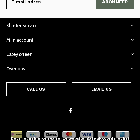
ABONNEER
Klantenservice
Mijn account
Categorieën
Over ons
CALL US
EMAIL US
Door het gebruiken van onze website, ga je akkoord met het