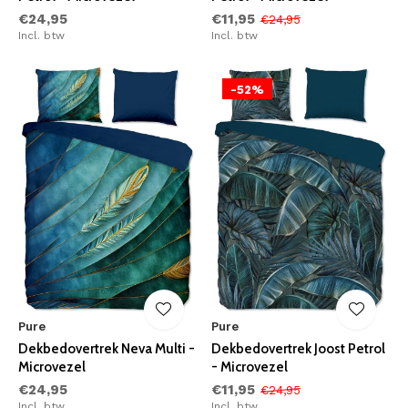
€24,95
€11,95
€24,95
Incl. btw
Incl. btw
-52%
Pure
Pure
Dekbedovertrek Neva Multi -
Dekbedovertrek Joost Petrol
Microvezel
- Microvezel
€24,95
€11,95
€24,95
Incl. btw
Incl. btw