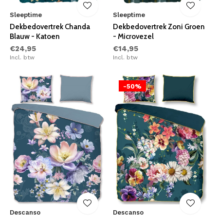
Sleeptime
Sleeptime
Dekbedovertrek Chanda
Dekbedovertrek Zoni Groen
Blauw - Katoen
- Microvezel
€24,95
€14,95
Incl. btw
Incl. btw
-50%
Descanso
Descanso