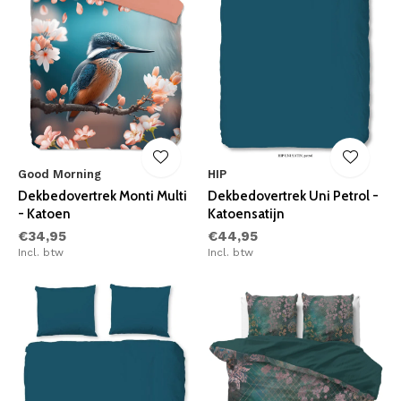
Good Morning
HIP
Dekbedovertrek Monti Multi
Dekbedovertrek Uni Petrol -
- Katoen
Katoensatijn
€34,95
€44,95
Incl. btw
Incl. btw