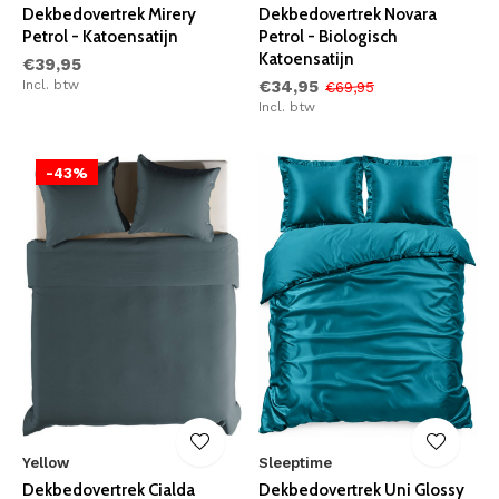
Dekbedovertrek Mirery
Dekbedovertrek Novara
Petrol - Katoensatijn
Petrol - Biologisch
Katoensatijn
€39,95
Incl. btw
€34,95
€69,95
Incl. btw
-43%
Yellow
Sleeptime
Dekbedovertrek Cialda
Dekbedovertrek Uni Glossy