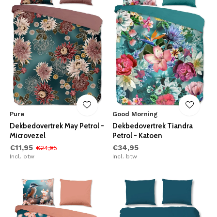
Pure
Good Morning
Dekbedovertrek May Petrol -
Dekbedovertrek Tiandra
Microvezel
Petrol - Katoen
€11,95
€34,95
€24,95
Incl. btw
Incl. btw