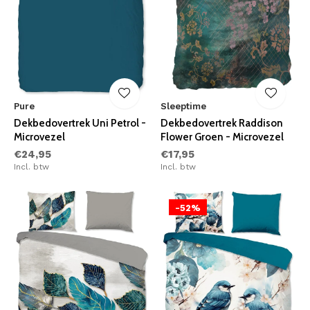
Pure
Sleeptime
Dekbedovertrek Uni Petrol -
Dekbedovertrek Raddison
Microvezel
Flower Groen - Microvezel
€24,95
€17,95
Incl. btw
Incl. btw
-52%