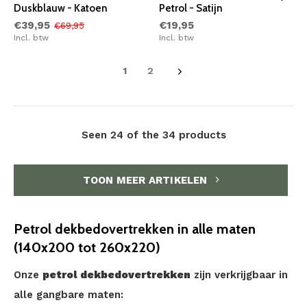
Duskblauw - Katoen
Petrol - Satijn
€39,95
€19,95
€69,95
Incl. btw
Incl. btw
1
2
Seen 24 of the 34 products
TOON MEER ARTIKELEN
Petrol dekbedovertrekken in alle maten
(140x200 tot 260x220)
Onze
petrol dekbedovertrekken
zijn verkrijgbaar in
alle gangbare maten: