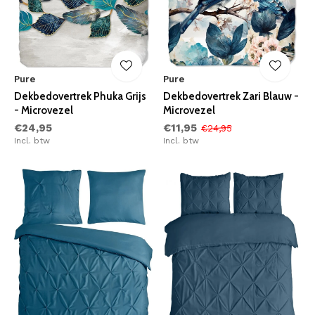
Pure
Pure
Dekbedovertrek Phuka Grijs
Dekbedovertrek Zari Blauw -
- Microvezel
Microvezel
€24,95
€11,95
€24,95
Incl. btw
Incl. btw