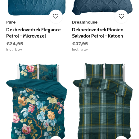
Pure
Dreamhouse
Dekbedovertrek Elegance
Dekbedovertrek Plooien
Petrol - Microvezel
Salvador Petrol - Katoen
€24,95
€37,95
Incl. btw
Incl. btw