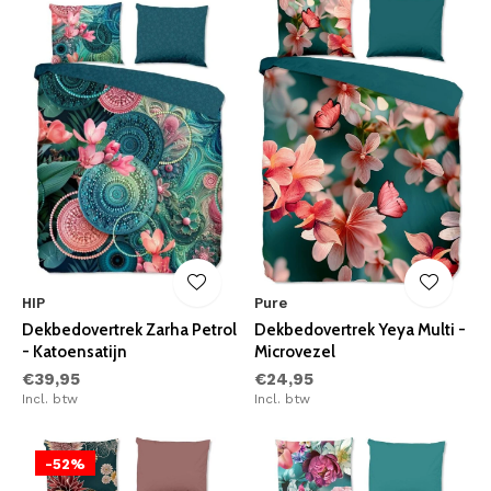
HIP
Pure
Dekbedovertrek Zarha Petrol
Dekbedovertrek Yeya Multi -
- Katoensatijn
Microvezel
€39,95
€24,95
Incl. btw
Incl. btw
-52%