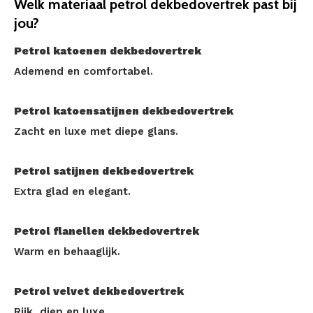
Welk materiaal petrol dekbedovertrek past bij
jou?
Petrol katoenen dekbedovertrek
Ademend en comfortabel.
Petrol katoensatijnen dekbedovertrek
Zacht en luxe met diepe glans.
Petrol satijnen dekbedovertrek
Extra glad en elegant.
Petrol flanellen dekbedovertrek
Warm en behaaglijk.
Petrol velvet dekbedovertrek
Rijk, diep en luxe.