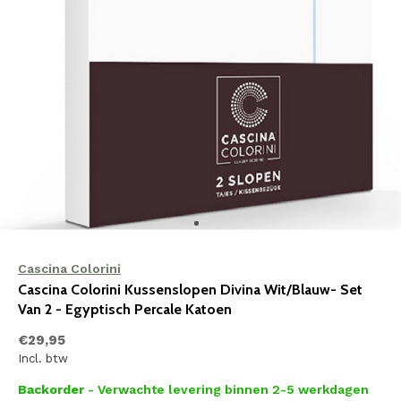
Cascina Colorini
Cascina Colorini Kussenslopen Divina Wit/Blauw- Set
Van 2 - Egyptisch Percale Katoen
€29,95
Incl. btw
Backorder
- Verwachte levering binnen 2-5 werkdagen