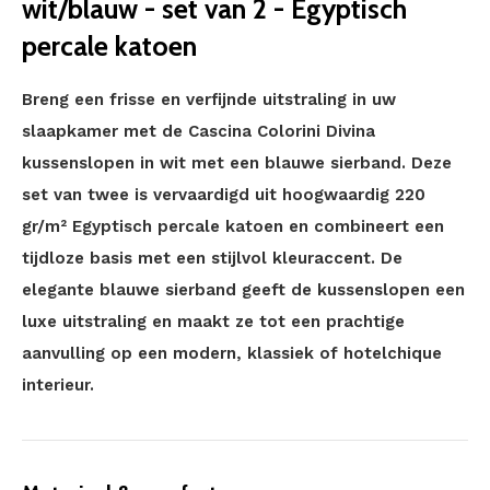
wit/blauw - set van 2 - Egyptisch
percale katoen
Breng een frisse en verfijnde uitstraling in uw
slaapkamer met de Cascina Colorini Divina
kussenslopen in wit met een blauwe sierband. Deze
set van twee is vervaardigd uit hoogwaardig 220
gr/m² Egyptisch percale katoen en combineert een
tijdloze basis met een stijlvol kleuraccent. De
elegante blauwe sierband geeft de kussenslopen een
luxe uitstraling en maakt ze tot een prachtige
aanvulling op een modern, klassiek of hotelchique
interieur.