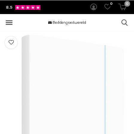
0
0
8.5