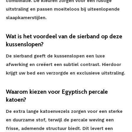
combinatie. De kleuren zorgen voor een rustige
uitstraling en passen moeiteloos bij uiteenlopende
slaapkamerstijlen.
Wat is het voordeel van de sierband op deze
kussenslopen?
De sierband geeft de kussenslopen een luxe
afwerking en creëert een subtiel contrast. Hierdoor
krijgt uw bed een verzorgde en exclusieve uitstraling.
Waarom kiezen voor Egyptisch percale
katoen?
De extra lange katoenvezels zorgen voor een sterke
en duurzame stof, terwijl de percale weving een
frisse, ademende structuur biedt. Dit levert een