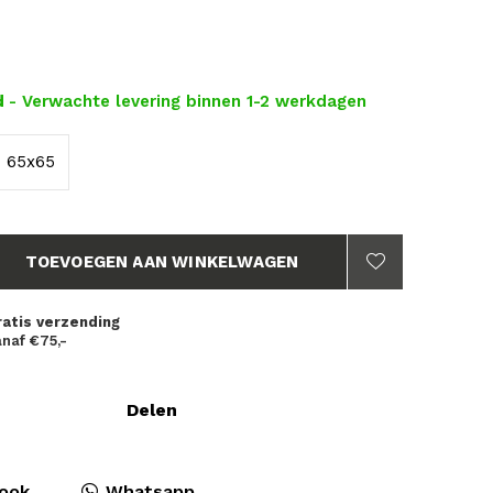
d
- Verwachte levering binnen 1-2 werkdagen
65x65
TOEVOEGEN AAN WINKELWAGEN
ratis verzending
naf €75,-
Delen
ook
Whatsapp