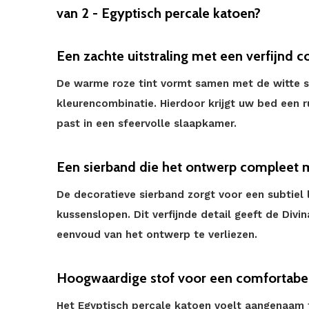
van 2 - Egyptisch percale katoen?
Een zachte uitstraling met een verfijnd c
De warme roze tint vormt samen met de witte s
kleurencombinatie. Hierdoor krijgt uw bed een ru
past in een sfeervolle slaapkamer.
Een sierband die het ontwerp compleet 
De decoratieve sierband zorgt voor een subtiel 
kussenslopen. Dit verfijnde detail geeft de Divi
eenvoud van het ontwerp te verliezen.
Hoogwaardige stof voor een comfortabel
Het Egyptisch percale katoen voelt aangenaam f