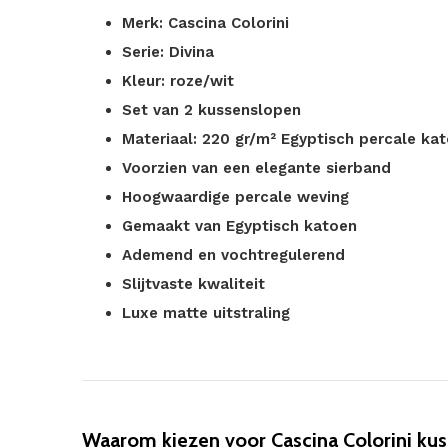
Merk: Cascina Colorini
Serie: Divina
Kleur: roze/wit
Set van 2 kussenslopen
Materiaal: 220 gr/m² Egyptisch percale ka
Voorzien van een elegante sierband
Hoogwaardige percale weving
Gemaakt van Egyptisch katoen
Ademend en vochtregulerend
Slijtvaste kwaliteit
Luxe matte uitstraling
Waarom kiezen voor Cascina Colorini kuss