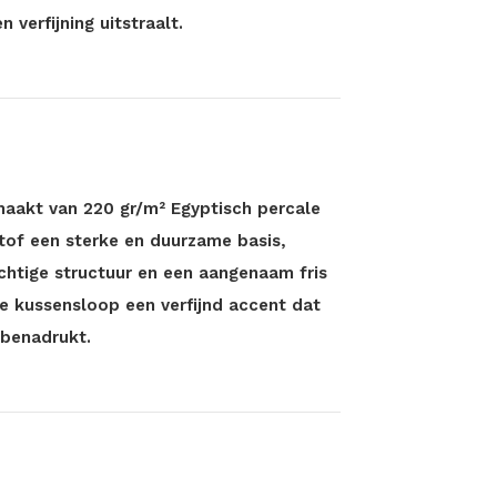
n verfijning uitstraalt.
emaakt van 220 gr/m² Egyptisch percale
tof een sterke en duurzame basis,
uchtige structuur en een aangenaam fris
re kussensloop een verfijnd accent dat
 benadrukt.