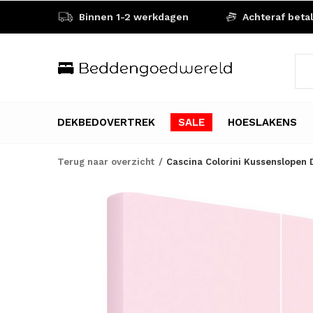
Binnen 1-2 werkdagen
Achteraf beta
DEKBEDOVERTREK
SALE
HOESLAKENS
Terug naar overzicht
Cascina Colorini Kussenslopen D