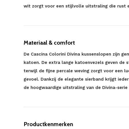
wit zorgt voor een stijlvolle uitstraling die rust e
Materiaal & comfort
De Cascina Colorini Divina kussenslopen zijn g
katoen. De extra lange katoenvezels geven de s
terwijl de fijne percale weving zorgt voor een l
gevoel. Dankzij de elegante sierband krijgt iede
de hoogwaardige uitstraling van de Divina-serie
Productkenmerken