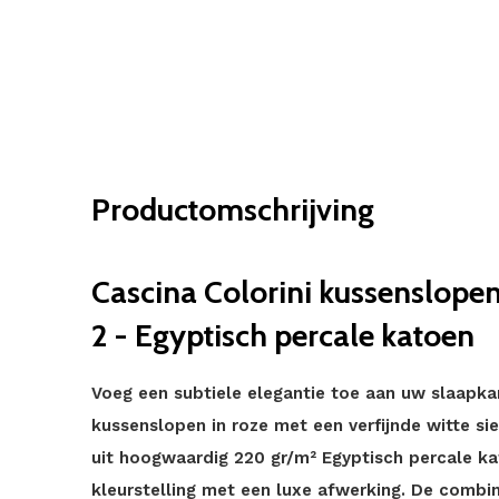
Productomschrijving
Cascina Colorini kussenslopen 
2 - Egyptisch percale katoen
Voeg een subtiele elegantie toe aan uw slaapka
kussenslopen in roze met een verfijnde witte si
uit hoogwaardig 220 gr/m² Egyptisch percale k
kleurstelling met een luxe afwerking. De combin