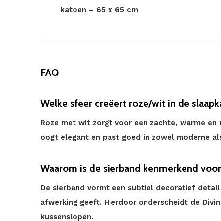
katoen – 65 x 65 cm
FAQ
Welke sfeer creëert roze/wit in de slaap
Roze met wit zorgt voor een zachte, warme en u
oogt elegant en past goed in zowel moderne als
Waarom is de sierband kenmerkend voor 
De sierband vormt een subtiel decoratief detai
afwerking geeft. Hierdoor onderscheidt de Divin
kussenslopen.