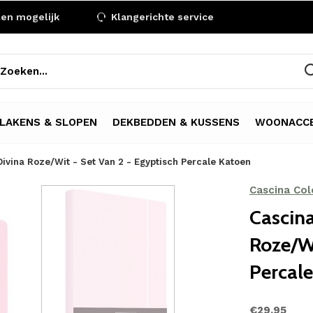
len mogelijk
Klangerichte service
LAKENS & SLOPEN
DEKBEDDEN & KUSSENS
WOONACCE
ivina Roze/Wit - Set Van 2 - Egyptisch Percale Katoen
Cascina Colo
Cascina
Roze/Wi
Percal
€29,95