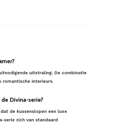
kamer?
itnodigende uitstraling. De combinatie
 romantische interieurs.
de Divina-serie?
l dat de kussenslopen een luxe
a-serie zich van standaard