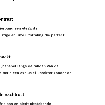
ontrast
ierband een elegante
stige en luxe uitstraling die perfect
maakt
lijnenspel langs de randen van de
na-serie een exclusief karakter zonder de
e nachtrust
ris aan en biedt uitstekende