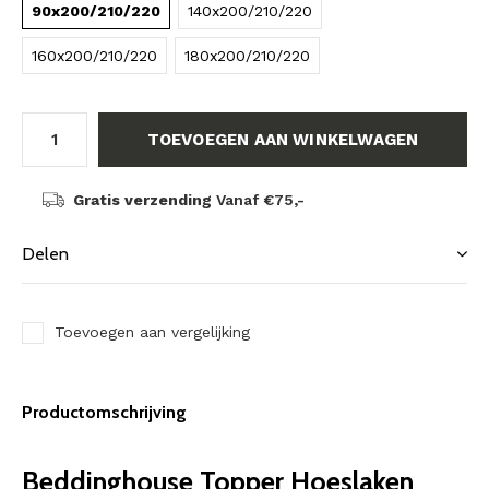
90x200/210/220
140x200/210/220
160x200/210/220
180x200/210/220
TOEVOEGEN AAN WINKELWAGEN
Gratis verzending
Vanaf €75,-
Delen
Toevoegen aan vergelijking
Productomschrijving
Beddinghouse Topper Hoeslaken