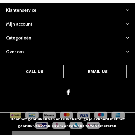
Klantenservice
Mijn account
Categorieën
Over ons
CALL US
EMAIL US
Door het gebruiken van onze website, ga je akkoord met het
gebruik van cookies om onze website te verbeteren.