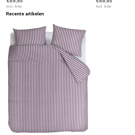
€69,95
€69,95
Incl. btw
Incl. btw
Recente artikelen