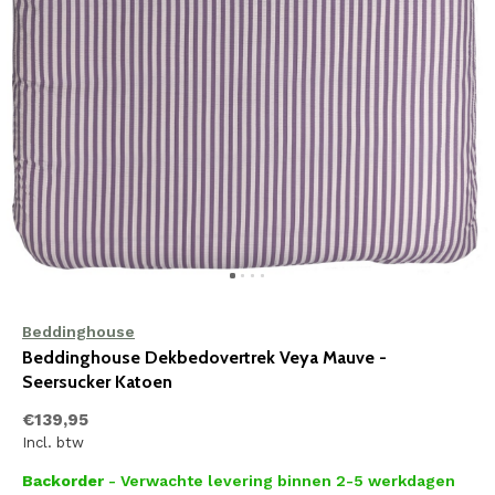
Beddinghouse
Beddinghouse Dekbedovertrek Veya Mauve -
Seersucker Katoen
€139,95
Incl. btw
Backorder
- Verwachte levering binnen 2-5 werkdagen