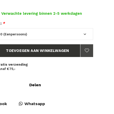
- Verwachte levering binnen 2-5 werkdagen
t:
*
TOEVOEGEN AAN WINKELWAGEN
ratis verzending
naf €75,-
Delen
ook
Whatsapp