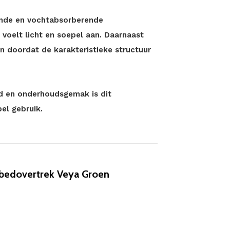
ende en vochtabsorberende
 voelt licht en soepel aan. Daarnaast
n doordat de karakteristieke structuur
id en onderhoudsgemak is dit
el gebruik.
edovertrek Veya Groen