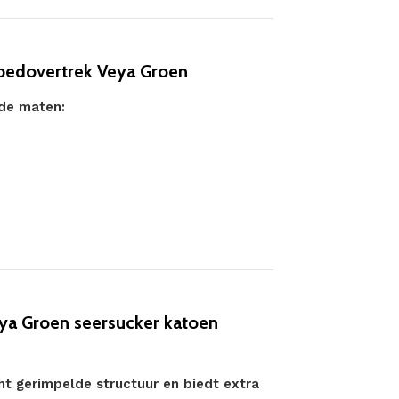
bedovertrek Veya Groen
nde maten:
a Groen seersucker katoen
ht gerimpelde structuur en biedt extra