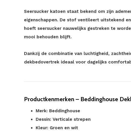
Seersucker katoen staat bekend om zijn adem
eigenschappen. De stof ventileert uitstekend en
hoeft seersucker nauwelijks gestreken te worde
mooi behouden blijft.
Dankzij de combinatie van luchtigheid, zachthe
dekbedovertrek ideaal voor dagelijks comfortab
Productkenmerken – Beddinghouse Dekb
Merk: Beddinghouse
Dessin: Verticale strepen
Kleur: Groen en wit