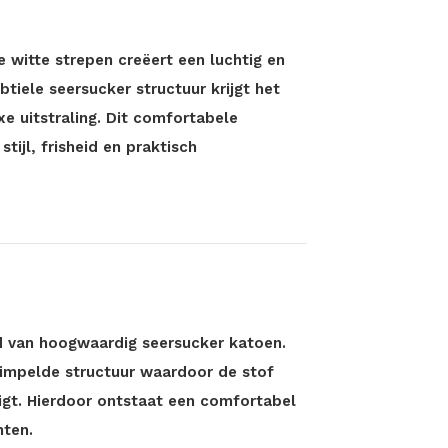
 witte strepen creëert een luchtig en
btiele seersucker structuur krijgt het
e uitstraling. Dit comfortabele
tijl, frisheid en praktisch
d van hoogwaardig seersucker katoen.
rimpelde structuur waardoor de stof
ligt. Hierdoor ontstaat een comfortabel
hten.