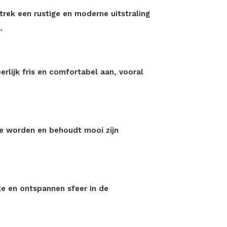
trek een rustige en moderne uitstraling
.
erlijk fris en comfortabel aan, vooral
te worden en behoudt mooi zijn
ke en ontspannen sfeer in de