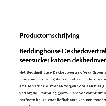
Productomschrijving
Beddinghouse Dekbedovertrek
seersucker katoen dekbedover
Het Beddinghouse Dekbedovertrek Veya Groen ge
moderne uitstraling dankzij het verfijnde streepd
smalle verticale strepen zorgen voor een rustig 
verzorgde uitstraling geeft. Hierdoor vormt dit s
perfecte keuze voor liefhebbers van een moderne