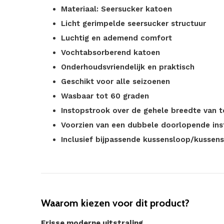
Materiaal: Seersucker katoen
Licht gerimpelde seersucker structuur
Luchtig en ademend comfort
Vochtabsorberend katoen
Onderhoudsvriendelijk en praktisch
Geschikt voor alle seizoenen
Wasbaar tot 60 graden
Instopstrook over de gehele breedte van 
Voorzien van een dubbele doorlopende in
Inclusief bijpassende kussensloop/kussen
Waarom kiezen voor dit product?
Frisse moderne uitstraling