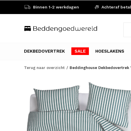
Binnen 1-2 werkdagen
Achteraf beta
DEKBEDOVERTREK
SALE
HOESLAKENS
Terug naar overzicht
Beddinghouse Dekbedovertrek 