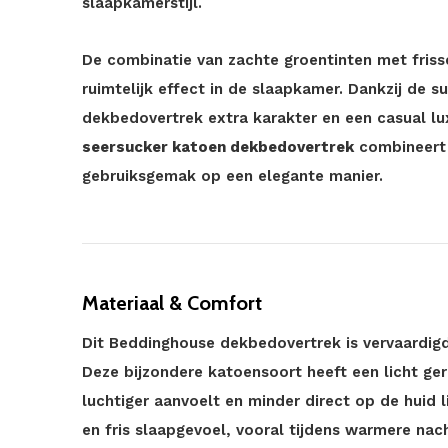
slaapkamerstijl.
De combinatie van zachte groentinten met frisse
ruimtelijk effect in de slaapkamer. Dankzij de su
dekbedovertrek extra karakter en een casual lux
seersucker katoen dekbedovertrek
combineert s
gebruiksgemak op een elegante manier.
Materiaal & Comfort
Dit Beddinghouse dekbedovertrek is vervaardig
Deze bijzondere katoensoort heeft een licht ge
luchtiger aanvoelt en minder direct op de huid 
en fris slaapgevoel, vooral tijdens warmere nac