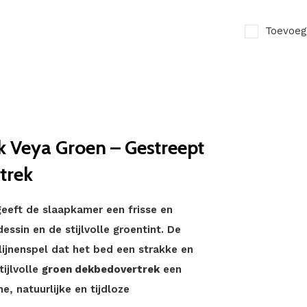
Toevoeg
 Veya Groen – Gestreept
trek
eft de slaapkamer een frisse en
essin en de stijlvolle groentint. De
lijnenspel dat het bed een strakke en
tijlvolle
groen dekbedovertrek
een
, natuurlijke en tijdloze