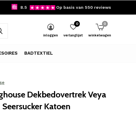
8.5
Op basis van 550 reviews
0
0
inloggen
verlanglijst
winkelwagen
SOIRES
BADTEXTIEL
se
ghouse Dekbedovertrek Veya
 Seersucker Katoen