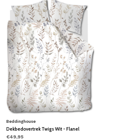
Beddinghouse
Dekbedovertrek Twigs Wit - Flanel
€49,95