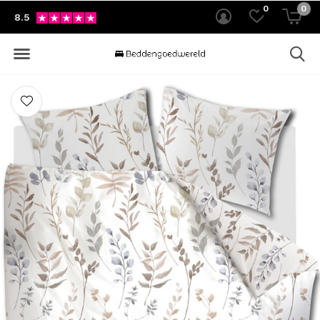
0
0
8.5