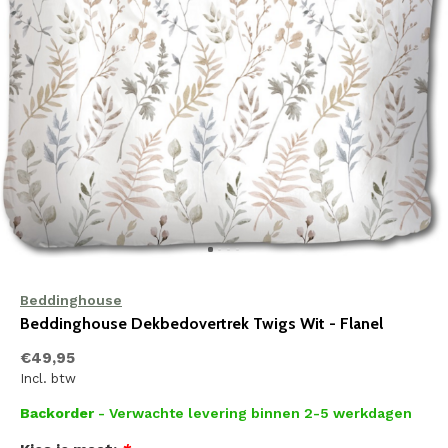
Beddinghouse
Beddinghouse Dekbedovertrek Twigs Wit - Flanel
€49,95
Incl. btw
Backorder
- Verwachte levering binnen 2-5 werkdagen