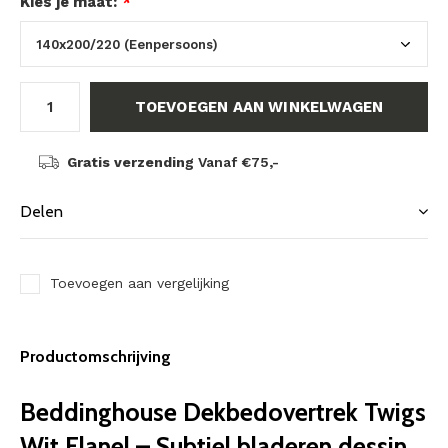
Kies je maat:
*
TOEVOEGEN AAN WINKELWAGEN
Gratis verzending
Vanaf €75,-
Delen
Toevoegen aan vergelijking
Productomschrijving
Beddinghouse Dekbedovertrek Twigs
Wit Flanel – Subtiel bladeren dessin