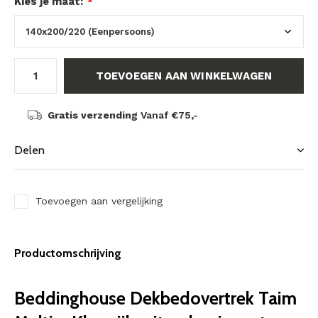
Kies je maat:
*
TOEVOEGEN AAN WINKELWAGEN
Gratis verzending
Vanaf €75,-
Delen
Toevoegen aan vergelijking
Productomschrijving
Beddinghouse Dekbedovertrek Taim