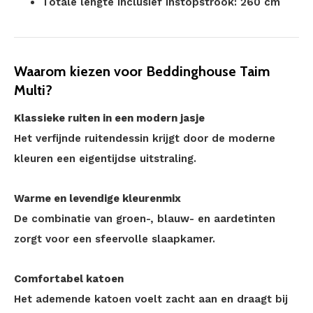
Totale lengte inclusief instopstrook: 260 cm
Waarom kiezen voor Beddinghouse Taim
Multi?
Klassieke ruiten in een modern jasje
Het verfijnde ruitendessin krijgt door de moderne
kleuren een eigentijdse uitstraling.
Warme en levendige kleurenmix
De combinatie van groen-, blauw- en aardetinten
zorgt voor een sfeervolle slaapkamer.
Comfortabel katoen
Het ademende katoen voelt zacht aan en draagt bij