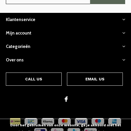
Klantenservice
Mijn account
Categorieën
Over ons
CALL US
EMAIL US
Door het gebruiken van onze website, ga je akkoord met het