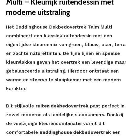
Multi – Kleurrijk ruitendessin met
moderne uitstraling
Het Beddinghouse Dekbedovertrek Taim Multi
combineert een klassiek ruitendessin met een
eigentijdse kleurenmix van groen, blauw, oker, terra
en zachte natureltinten. De fijne lijnen en speelse
kleurvlakken geven het overtrek een levendige maar
gebalanceerde uitstraling. Hierdoor ontstaat een
warme en sfeervolle slaapkamer met een modern
karakter.
Dit stijlvolle
ruiten dekbedovertrek
past perfect in
zowel moderne als landelijke slaapkamers. Dankzij
de veelzijdige kleurencombinatie vormt dit
comfortabele
Beddinghouse dekbedovertrek
een