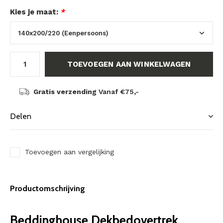
Kies je maat:
*
TOEVOEGEN AAN WINKELWAGEN
Gratis verzending
Vanaf €75,-
Delen
Toevoegen aan vergelijking
Productomschrijving
Beddinghouse Dekbedovertrek