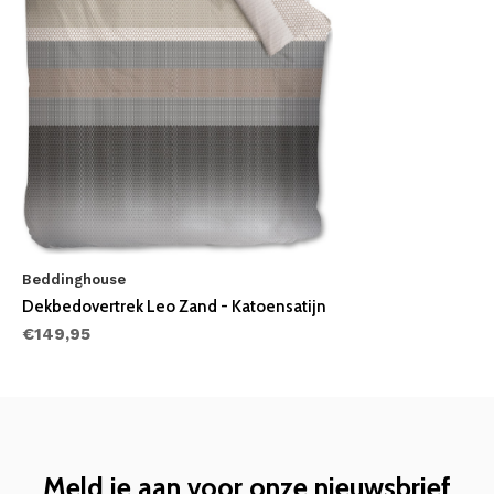
Beddinghouse
Dekbedovertrek Leo Zand - Katoensatijn
€149,95
Meld je aan voor onze nieuwsbrief