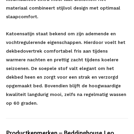
materiaal combineert stijlvol design met optimaal
slaapcomfort.
Katoensatijn staat bekend om zijn ademende en
vochtregulerende eigenschappen. Hierdoor voelt het
dekbedovertrek comfortabel fris aan tijdens
warmere nachten en prettig zacht tijdens koelere
seizoenen. De soepele stof valt elegant om het
dekbed heen en zorgt voor een strak en verzorgd
opgemaakt bed. Bovendien blijft de hoogwaardige
kwaliteit langdurig mooi, zelfs na regelmatig wassen
op 60 graden.
Productkenmerken – Beddinghouse Leo