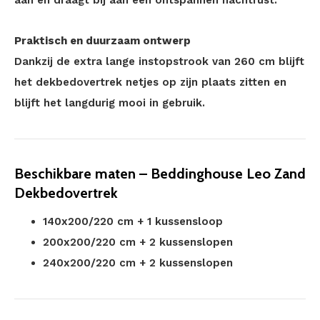
aan en draagt bij aan een ontspannen nachtrust.
Praktisch en duurzaam ontwerp
Dankzij de extra lange instopstrook van 260 cm blijft
het dekbedovertrek netjes op zijn plaats zitten en
blijft het langdurig mooi in gebruik.
Beschikbare maten – Beddinghouse Leo Zand
Dekbedovertrek
140x200/220 cm + 1 kussensloop
200x200/220 cm + 2 kussenslopen
240x200/220 cm + 2 kussenslopen