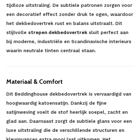
tijdloze uitstraling. De subtiele patronen zorgen voor
een decoratief effect zonder druk te ogen, waardoor
het dekbedovertrek rust en balans uitstraalt. Dit
stijlvolle
strepen dekbedovertrek
sluit perfect aan
bij moderne, industriële en Scandinavische interieurs
waarin neutrale tinten centraal staan.
Materiaal & Comfort
Dit Beddinghouse dekbedovertrek is vervaardigd van
hoogwaardig katoensatijn. Dankzij de fijne
satijnweving voelt de stof heerlijk soepel, zacht en
glad aan. Daarnaast zorgt de subtiele glans voor een
luxe uitstraling die de verschillende structuren en
kleurnuances extra mooi laat uitkomen. Het