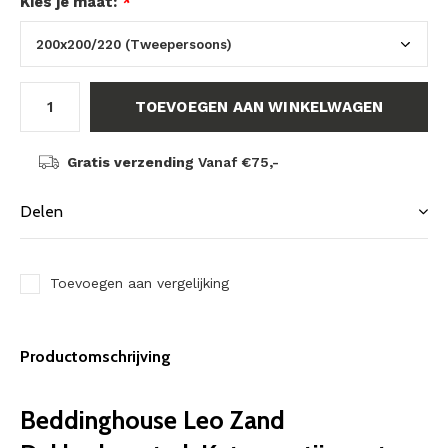
Kies je maat:
*
TOEVOEGEN AAN WINKELWAGEN
Gratis verzending
Vanaf €75,-
Delen
Toevoegen aan vergelijking
Productomschrijving
Beddinghouse Leo Zand