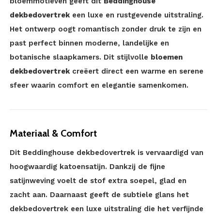
bloemmotieven geeft dit
Beddinghouse
dekbedovertrek
een luxe en rustgevende uitstraling.
Het ontwerp oogt romantisch zonder druk te zijn en
past perfect binnen moderne, landelijke en
botanische slaapkamers. Dit stijlvolle
bloemen
dekbedovertrek
creëert direct een warme en serene
sfeer waarin comfort en elegantie samenkomen.
Materiaal & Comfort
Dit Beddinghouse dekbedovertrek is vervaardigd van
hoogwaardig katoensatijn. Dankzij de fijne
satijnweving voelt de stof extra soepel, glad en
zacht aan. Daarnaast geeft de subtiele glans het
dekbedovertrek een luxe uitstraling die het verfijnde