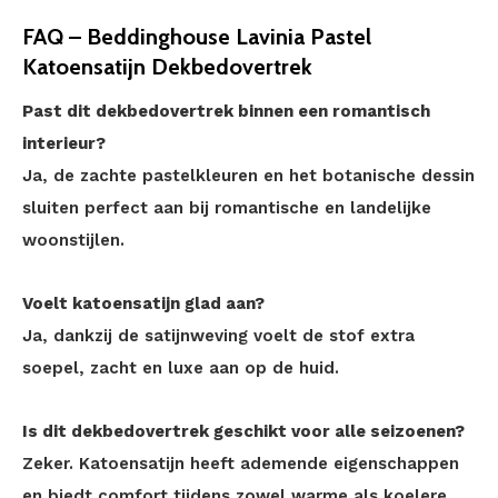
FAQ – Beddinghouse Lavinia Pastel
Katoensatijn Dekbedovertrek
Past dit dekbedovertrek binnen een romantisch
interieur?
Ja, de zachte pastelkleuren en het botanische dessin
sluiten perfect aan bij romantische en landelijke
woonstijlen.
Voelt katoensatijn glad aan?
Ja, dankzij de satijnweving voelt de stof extra
soepel, zacht en luxe aan op de huid.
Is dit dekbedovertrek geschikt voor alle seizoenen?
Zeker. Katoensatijn heeft ademende eigenschappen
en biedt comfort tijdens zowel warme als koelere