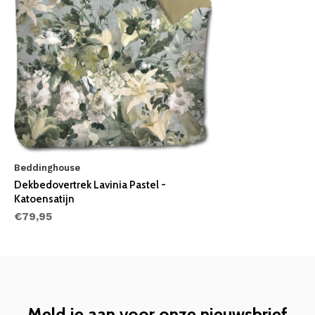
Beddinghouse
Dekbedovertrek Lavinia Pastel -
Katoensatijn
€79,95
Meld je aan voor onze nieuwsbrief