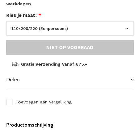
werkdagen
Kies je maat:
*
NIET OP VOORRAAD
Gratis verzending
Vanaf €75,-
Delen
Toevoegen aan vergelijking
Productomschrijving