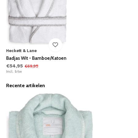
Heckett & Lane
Badjas Wit - Bamboe/Katoen
€54,95
€69,95
Incl. btw
Recente artikelen