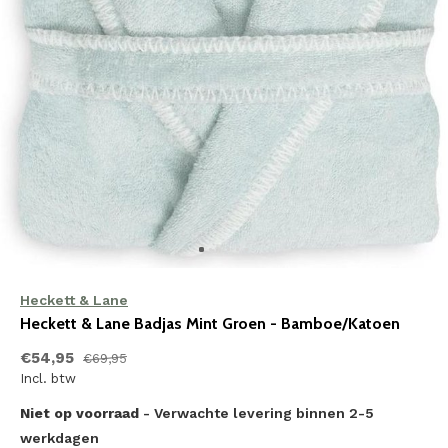
Heckett & Lane
Heckett & Lane Badjas Mint Groen - Bamboe/Katoen
€54,95
€69,95
Incl. btw
Niet op voorraad
- Verwachte levering binnen 2-5
werkdagen