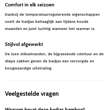
Comfort in elk seizoen
Dankzij de temperatuurregulerende eigenschappen
voelt de badjas behaaglijk aan tijdens koude
maanden en juist luchtig wanneer het warmer is.
Stijlvol afgewerkt
De luxe stikselranden, de bijpassende ceintuur en de
diepe zakken geven de badjas een verzorgde en
hoogwaardige uitstraling.
Veelgestelde vragen
Waarom bevat deze badjas bamboe?