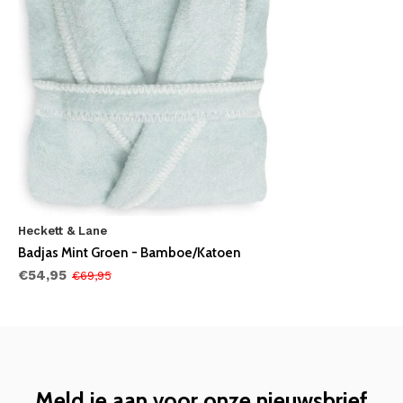
Heckett & Lane
Badjas Mint Groen - Bamboe/Katoen
€54,95
€69,95
Meld je aan voor onze nieuwsbrief