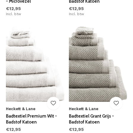
- Microvezel
Badstof Katoen
€12,95
€12,95
Incl. btw
Incl. btw
Heckett & Lane
Heckett & Lane
Badtextiel Premium Wit -
Badtextiel Grant Grijs -
Badstof Katoen
Badstof Katoen
€12,95
€12,95