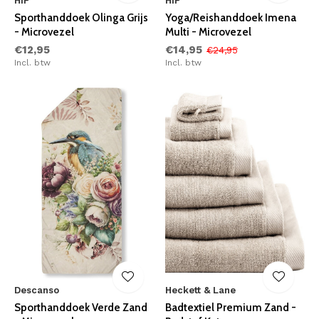
HIP
HIP
Sporthanddoek Olinga Grijs
Yoga/Reishanddoek Imena
- Microvezel
Multi - Microvezel
€12,95
€14,95
€24,95
Incl. btw
Incl. btw
Descanso
Heckett & Lane
Sporthanddoek Verde Zand
Badtextiel Premium Zand -