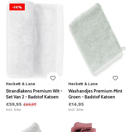
-14%
Heckett & Lane
Heckett & Lane
Strandlakens Premium Wit -
Washandjes Premium Mint
Set Van 2 - Badstof Katoen
Groen - Badstof Katoen
€59,95
€14,95
€69,95
Incl. btw
Incl. btw