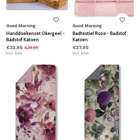
Good Morning
Good Morning
Handdoekenset Okergeel -
Badtextiel Roze - Badstof
Badstof Katoen
Katoen
€32,95
€27,95
€39,95
Incl. btw
Incl. btw