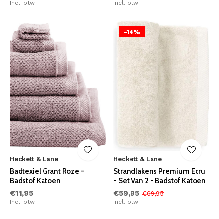
Incl. btw
Incl. btw
-14%
Heckett & Lane
Heckett & Lane
Badtexiel Grant Roze -
Strandlakens Premium Ecru
Badstof Katoen
- Set Van 2 - Badstof Katoen
€11,95
€59,95
€69,95
Incl. btw
Incl. btw