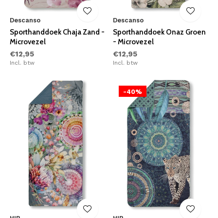
Descanso
Descanso
Sporthanddoek Chaja Zand -
Sporthanddoek Onaz Groen
Microvezel
- Microvezel
€12,95
€12,95
Incl. btw
Incl. btw
-40%