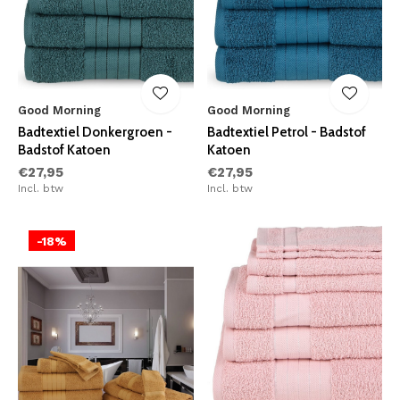
Good Morning
Good Morning
Badtextiel Donkergroen -
Badtextiel Petrol - Badstof
Badstof Katoen
Katoen
€27,95
€27,95
Incl. btw
Incl. btw
-18%