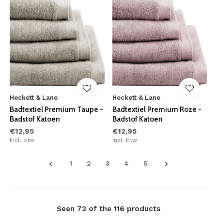
Heckett & Lane
Heckett & Lane
Badtextiel Premium Taupe -
Badtextiel Premium Roze -
Badstof Katoen
Badstof Katoen
€12,95
€12,95
Incl. btw
Incl. btw
1
2
3
4
5
Seen 72 of the 116 products