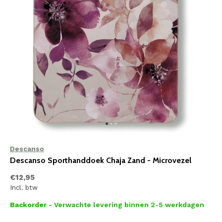
Descanso
Descanso Sporthanddoek Chaja Zand - Microvezel
€12,95
Incl. btw
Backorder
- Verwachte levering binnen 2-5 werkdagen