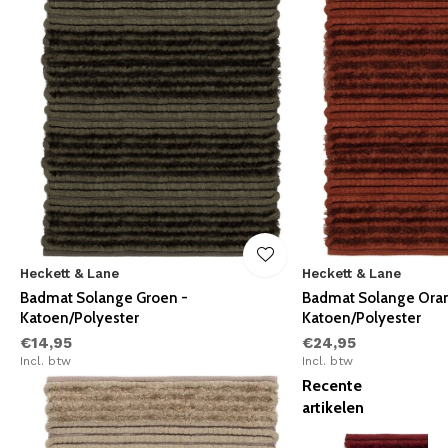
Heckett & Lane
Heckett & Lane
Badmat Solange Groen -
Badmat Solange Oran
Katoen/Polyester
Katoen/Polyester
€14,95
€24,95
Incl. btw
Incl. btw
Recente
artikelen