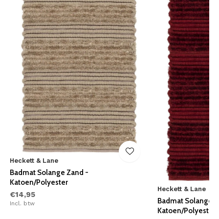
Heckett & Lane
Badmat Solange Zand -
Katoen/Polyester
Heckett & Lane
€14,95
Badmat Solange R
Incl. btw
Katoen/Polyester