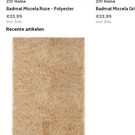
ZO! Home
ZO! Home
Badmat Miscela Roze - Polyester
Badmat Miscela Grij
€22,95
€22,95
Incl. btw
Incl. btw
Recente artikelen