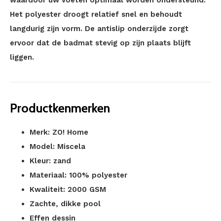
waardoor uw voeten optimaal worden ondersteund.
Het polyester droogt relatief snel en behoudt
langdurig zijn vorm. De antislip onderzijde zorgt
ervoor dat de badmat stevig op zijn plaats blijft
liggen.
Productkenmerken
Merk: ZO! Home
Model: Miscela
Kleur: zand
Materiaal: 100% polyester
Kwaliteit: 2000 GSM
Zachte, dikke pool
Effen dessin