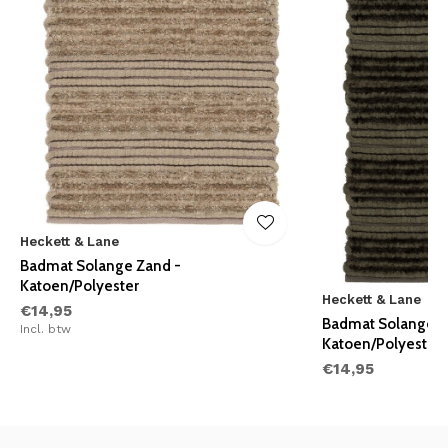
Heckett & Lane
Badmat Solange Zand -
Katoen/Polyester
Heckett & Lane
€14,95
Badmat Solange G
Incl. btw
Katoen/Polyester
€14,95