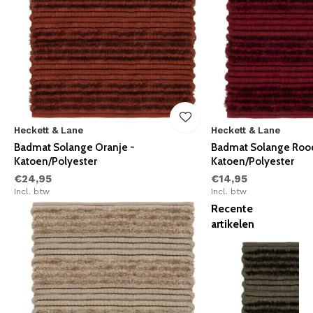
Heckett & Lane
Heckett & Lane
Badmat Solange Oranje -
Badmat Solange Roo
Katoen/Polyester
Katoen/Polyester
€24,95
€14,95
Incl. btw
Incl. btw
Recente
artikelen