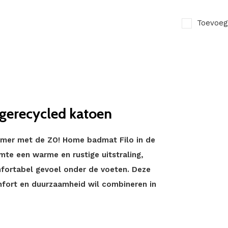
Toevoeg
gerecycled katoen
amer met de ZO! Home badmat Filo in de
imte een warme en rustige uitstraling,
omfortabel gevoel onder de voeten. Deze
mfort en duurzaamheid wil combineren in