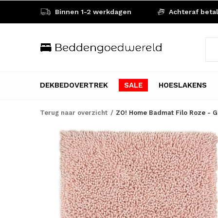
Binnen 1-2 werkdagen
Achteraf beta
DEKBEDOVERTREK
SALE
HOESLAKENS
Terug naar overzicht
ZO! Home Badmat Filo Roze - G