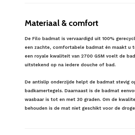
Materiaal & comfort
De Filo badmat is vervaardigd uit 100% gerecycl
een zachte, comfortabele badmat én maakt u te
een royale kwaliteit van 2700 GSM voelt de bad
uitstekend op na iedere douche of bad.
De antislip onderzijde helpt de badmat stevig o
badkamertegels. Daarnaast is de badmat eenvo
wasbaar is tot en met 30 graden. Om de kwalite
behouden is de mat niet geschikt voor de droger