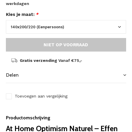
werkdagen
Kies je maat:
*
NIET OP VOORRAAD
Gratis verzending
Vanaf €75,-
Delen
Toevoegen aan vergelijking
Productomschrijving
At Home Optimism Naturel – Effen