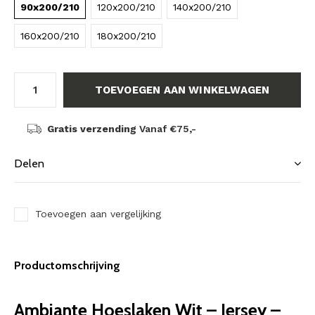
90x200/210
120x200/210
140x200/210
160x200/210
180x200/210
TOEVOEGEN AAN WINKELWAGEN
Gratis verzending
Vanaf €75,-
Delen
Toevoegen aan vergelijking
Productomschrijving
Ambiante Hoeslaken Wit – Jersey –