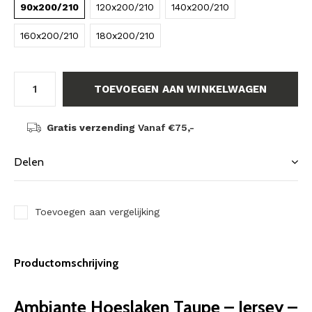
90x200/210
120x200/210
140x200/210
160x200/210
180x200/210
TOEVOEGEN AAN WINKELWAGEN
Gratis verzending
Vanaf €75,-
Delen
Toevoegen aan vergelijking
Productomschrijving
Ambiante Hoeslaken Taupe – Jersey –