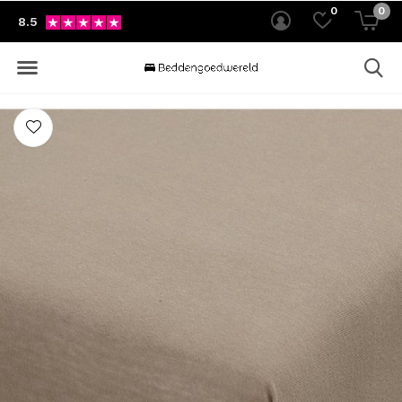
0
0
8.5