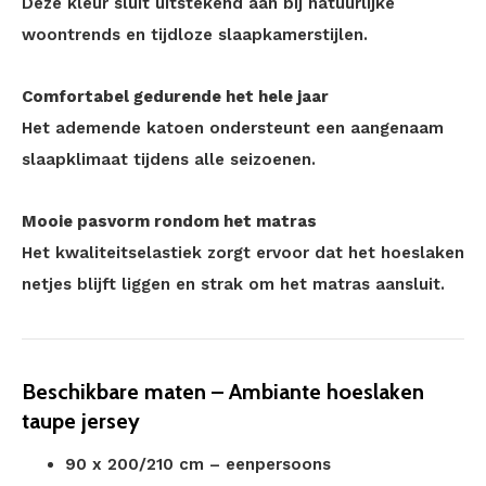
Deze kleur sluit uitstekend aan bij natuurlijke
woontrends en tijdloze slaapkamerstijlen.
Comfortabel gedurende het hele jaar
Het ademende katoen ondersteunt een aangenaam
slaapklimaat tijdens alle seizoenen.
Mooie pasvorm rondom het matras
Het kwaliteitselastiek zorgt ervoor dat het hoeslaken
netjes blijft liggen en strak om het matras aansluit.
Beschikbare maten – Ambiante hoeslaken
taupe jersey
90 x 200/210 cm – eenpersoons