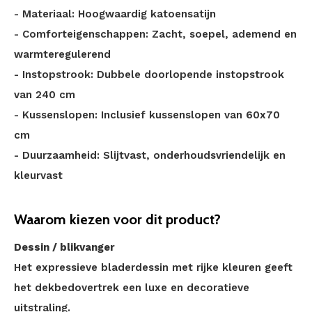
- Materiaal: Hoogwaardig katoensatijn
- Comforteigenschappen: Zacht, soepel, ademend en
warmteregulerend
- Instopstrook: Dubbele doorlopende instopstrook
van 240 cm
- Kussenslopen: Inclusief kussenslopen van 60x70
cm
- Duurzaamheid: Slijtvast, onderhoudsvriendelijk en
kleurvast
Waarom kiezen voor dit product?
Dessin / blikvanger
Het expressieve bladerdessin met rijke kleuren geeft
het dekbedovertrek een luxe en decoratieve
uitstraling.