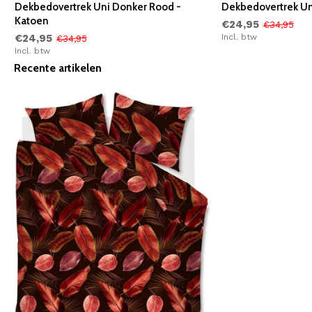
Dekbedovertrek Uni Donker Rood -
Dekbedovertrek Un
Katoen
€24,95
€34,95
€24,95
Incl. btw
€34,95
Incl. btw
Recente artikelen