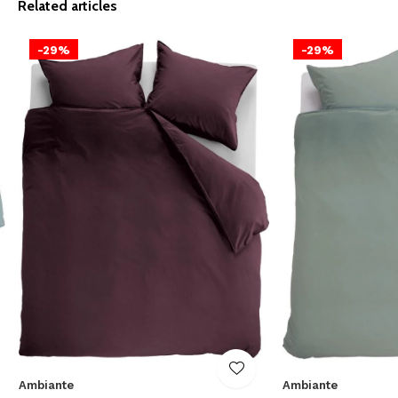
Related articles
-29%
-29%
Ambiante
Ambiante