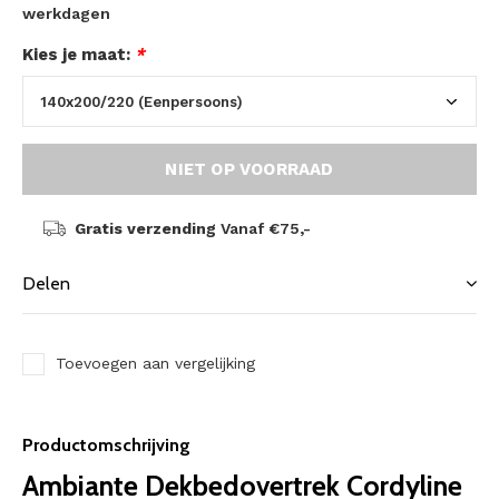
werkdagen
Kies je maat:
*
NIET OP VOORRAAD
Gratis verzending
Vanaf €75,-
Delen
Toevoegen aan vergelijking
Productomschrijving
Ambiante Dekbedovertrek Cordyline