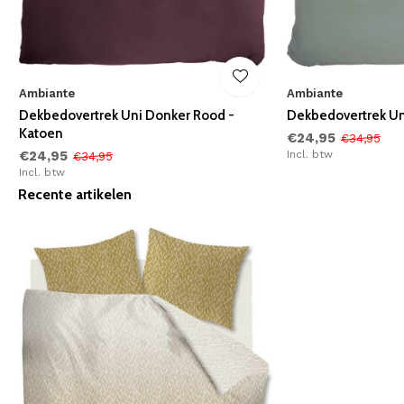
Ambiante
Ambiante
Dekbedovertrek Uni Donker Rood -
Dekbedovertrek Un
Katoen
€24,95
€34,95
€24,95
Incl. btw
€34,95
Incl. btw
Recente artikelen