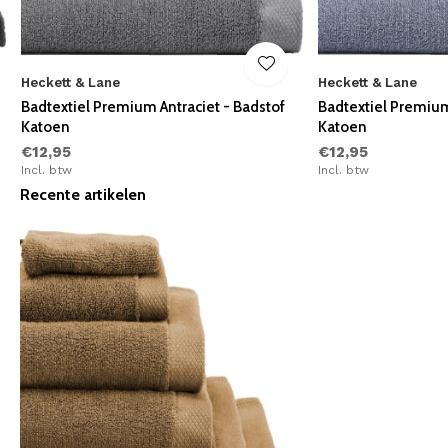
Heckett & Lane
Heckett & Lane
Badtextiel Premium Antraciet - Badstof
Badtextiel Premiu
Katoen
Katoen
€12,95
€12,95
Incl. btw
Incl. btw
Recente artikelen