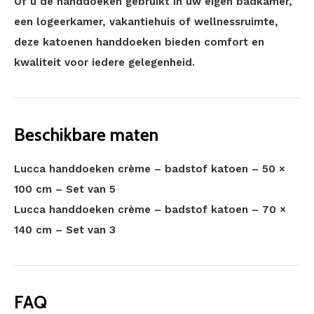
Of u de handdoeken gebruikt in uw eigen badkamer,
een logeerkamer, vakantiehuis of wellnessruimte,
deze katoenen handdoeken bieden comfort en
kwaliteit voor iedere gelegenheid.
Beschikbare maten
Lucca handdoeken crème – badstof katoen – 50 ×
100 cm – Set van 5
Lucca handdoeken crème – badstof katoen – 70 ×
140 cm – Set van 3
FAQ