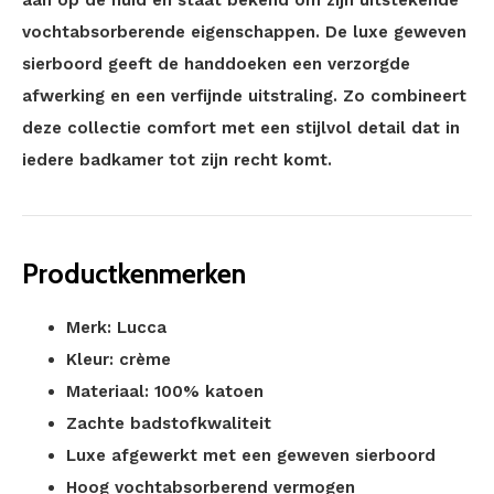
aan op de huid en staat bekend om zijn uitstekende
vochtabsorberende eigenschappen. De luxe geweven
sierboord geeft de handdoeken een verzorgde
afwerking en een verfijnde uitstraling. Zo combineert
deze collectie comfort met een stijlvol detail dat in
iedere badkamer tot zijn recht komt.
Productkenmerken
Merk: Lucca
Kleur: crème
Materiaal: 100% katoen
Zachte badstofkwaliteit
Luxe afgewerkt met een geweven sierboord
Hoog vochtabsorberend vermogen