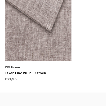
ZO! Home
Laken Lino Bruin - Katoen
€21,95