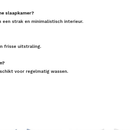
rne slaapkamer?
n een strak en minimalistisch interieur.
 frisse uitstraling.
n?
eschikt voor regelmatig wassen.