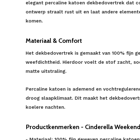
elegant percaline katoen dekbedovertrek dat 
ontwerp straalt rust uit en laat andere elemen
komen.
Materiaal & Comfort
Het dekbedovertrek is gemaakt van 100% fijn g
weefdichtheid. Hierdoor voelt de stof zacht, so
matte uitstraling.
Percaline katoen is ademend en vochtreguleren
droog slaapklimaat. Dit maakt het dekbedovert
koelere nachten.
Productkenmerken - Cinderella Weekend 
- Materiaal: 100% fijn geweven percaline katoen