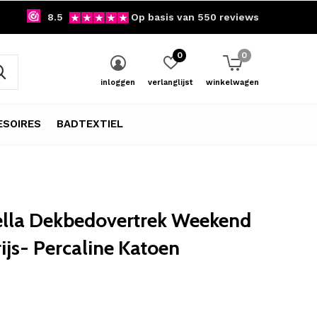
8.5
Op basis van 550 reviews
0
0
inloggen
verlanglijst
winkelwagen
SOIRES
BADTEXTIEL
ella Dekbedovertrek Weekend
rijs- Percaline Katoen