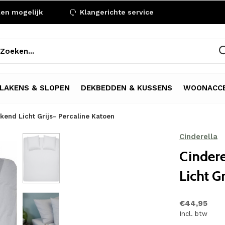
len mogelijk
Klangerichte service
LAKENS & SLOPEN
DEKBEDDEN & KUSSENS
WOONACCE
end Licht Grijs- Percaline Katoen
Cinderella
Cinder
Licht G
€44,95
Incl. btw