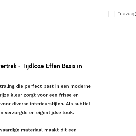
Toevoeg
rtrek - Tijdloze Effen Basis in
straling die perfect past in een moderne
ijze kleur zorgt voor een frisse en
oor diverse interieurstijlen. Als subtiel
n verzorgde en eigentijdse look.
waardige materiaal maakt dit een