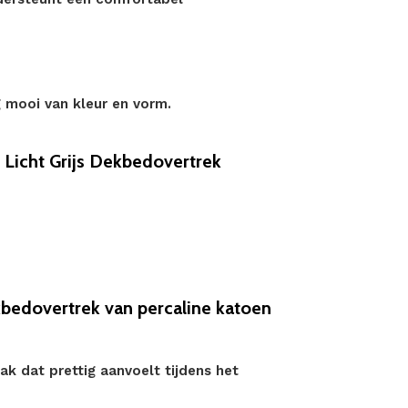
ig mooi van kleur en vorm.
Licht Grijs Dekbedovertrek
kbedovertrek van percaline katoen
lak dat prettig aanvoelt tijdens het