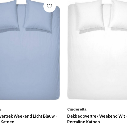
a
Cinderella
ertrek Weekend Licht Blauw -
Dekbedovertrek Weekend Wit 
e Katoen
Percaline Katoen