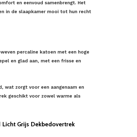
comfort en eenvoud samenbrengt. Het
ten in de slaapkamer mooi tot hun recht
eweven percaline katoen met een hoge
epel en glad aan, met een frisse en
d, wat zorgt voor een aangenaam en
rek geschikt voor zowel warme als
Licht Grijs Dekbedovertrek