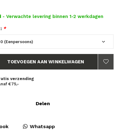
d
- Verwachte levering binnen 1-2 werkdagen
t:
*
TOEVOEGEN AAN WINKELWAGEN
ratis verzending
naf €75,-
Delen
ook
Whatsapp