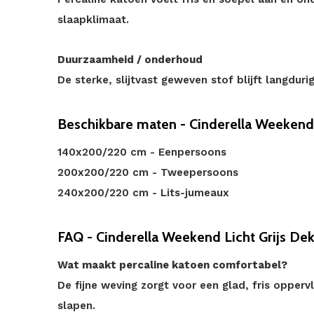
slaapklimaat.
Duurzaamheid / onderhoud
De sterke, slijtvast geweven stof blijft langdur
Beschikbare maten - Cinderella Weekend 
140x200/220 cm - Eenpersoons
200x200/220 cm - Tweepersoons
240x200/220 cm - Lits-jumeaux
FAQ - Cinderella Weekend Licht Grijs De
Wat maakt percaline katoen comfortabel?
De fijne weving zorgt voor een glad, fris opperv
slapen.