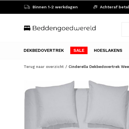
Binnen 1-2 werkdagen
Achteraf beta
DEKBEDOVERTREK
SALE
HOESLAKENS
Terug naar overzicht
Cinderella Dekbedovertrek Week