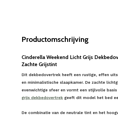
Productomschrijving
Cinderella Weekend Licht Grijs Dekbedove
Zachte Grijstint
Dit dekbedovertrek heeft een rustige, effen uit
en minimalistische slaapkamer. De zachte lichtgr
evenwichtige sfeer en vormt een stijlvolle basis v
grijs dekbedovertrek
geeft dit model het bed ee
De combinatie van de neutrale tint en het hoog