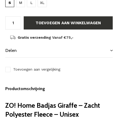
S
M
L
XL
TOEVOEGEN AAN WINKELWAGEN
Gratis verzending
Vanaf €75,-
Delen
Toevoegen aan vergelijking
Productomschrijving
ZO! Home Badjas Giraffe – Zacht
Polyester Fleece – Unisex