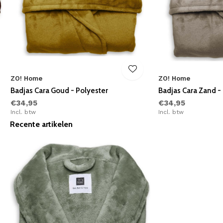
ZO! Home
ZO! Home
Badjas Cara Goud - Polyester
Badjas Cara Zand -
€34,95
€34,95
Incl. btw
Incl. btw
Recente artikelen