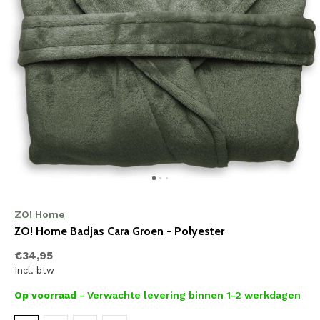
ZO! Home
ZO! Home Badjas Cara Groen - Polyester
€34,95
Incl. btw
Op voorraad
- Verwachte levering binnen 1-2 werkdagen