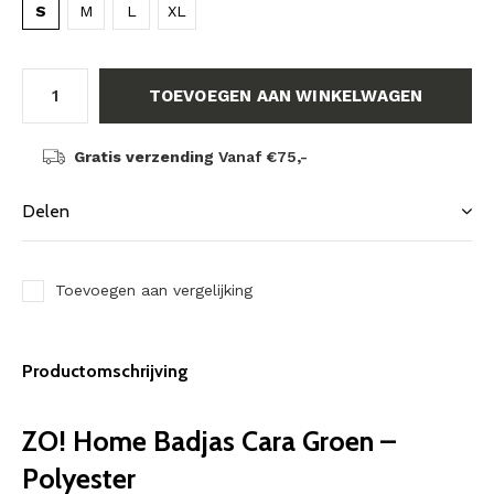
S
M
L
XL
TOEVOEGEN AAN WINKELWAGEN
Gratis verzending
Vanaf €75,-
Delen
Toevoegen aan vergelijking
Productomschrijving
ZO! Home Badjas Cara Groen –
Polyester