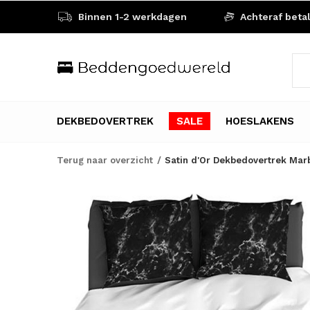
Binnen 1-2 werkdagen
Achteraf beta
DEKBEDOVERTREK
SALE
HOESLAKENS
Terug naar overzicht
Satin d'Or Dekbedovertrek Marb