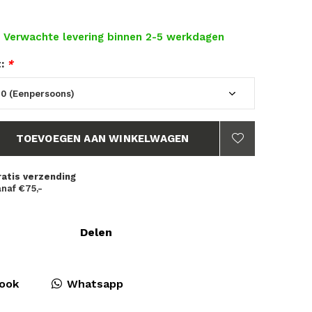
- Verwachte levering binnen 2-5 werkdagen
t:
*
TOEVOEGEN AAN WINKELWAGEN
ratis verzending
naf €75,-
Delen
ook
Whatsapp