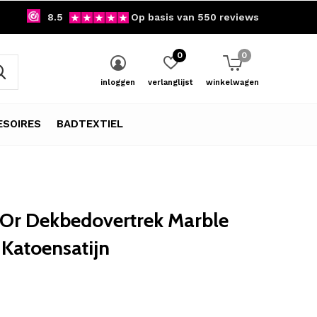
8.5
Op basis van 550 reviews
0
0
inloggen
verlanglijst
winkelwagen
SOIRES
BADTEXTIEL
'Or Dekbedovertrek Marble
 Katoensatijn