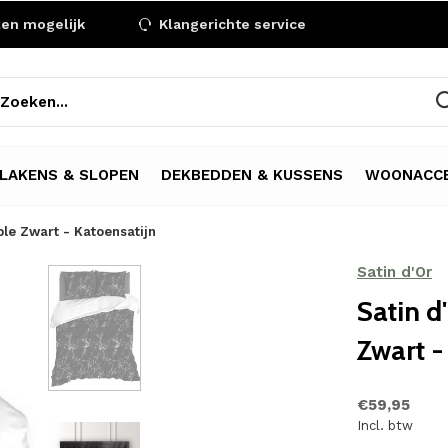
len mogelijk
Klangerichte service
LAKENS & SLOPEN
DEKBEDDEN & KUSSENS
WOONACCE
le Zwart - Katoensatijn
Satin d'Or
Satin d
Zwart -
€59,95
Incl. btw