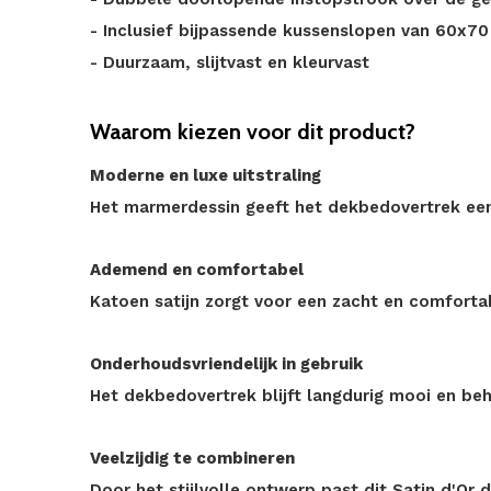
- Inclusief bijpassende kussenslopen van 60x7
- Duurzaam, slijtvast en kleurvast
Waarom kiezen voor dit product?
Moderne en luxe uitstraling
Het marmerdessin geeft het dekbedovertrek een 
Ademend en comfortabel
Katoen satijn zorgt voor een zacht en comforta
Onderhoudsvriendelijk in gebruik
Het dekbedovertrek blijft langdurig mooi en beho
Veelzijdig te combineren
Door het stijlvolle ontwerp past dit Satin d'Or 