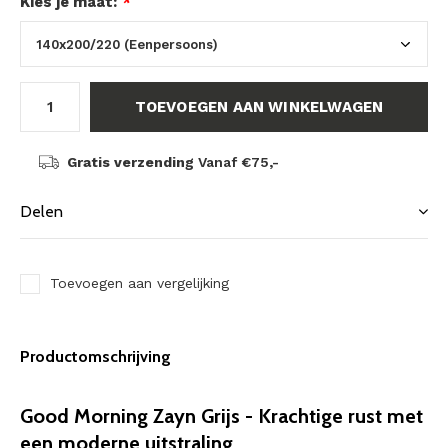
Kies je maat:
*
TOEVOEGEN AAN WINKELWAGEN
Gratis verzending
Vanaf €75,-
Delen
Toevoegen aan vergelijking
Productomschrijving
Good Morning Zayn Grijs - Krachtige rust met
een moderne uitstraling