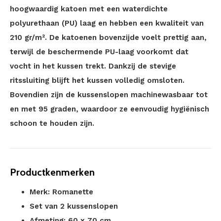
hoogwaardig katoen met een waterdichte
polyurethaan (PU) laag en hebben een kwaliteit van
210 gr/m². De katoenen bovenzijde voelt prettig aan,
terwijl de beschermende PU-laag voorkomt dat
vocht in het kussen trekt. Dankzij de stevige
ritssluiting blijft het kussen volledig omsloten.
Bovendien zijn de kussenslopen machinewasbaar tot
en met 95 graden, waardoor ze eenvoudig hygiënisch
schoon te houden zijn.
Productkenmerken
Merk: Romanette
Set van 2 kussenslopen
Afmeting: 60 x 70 cm