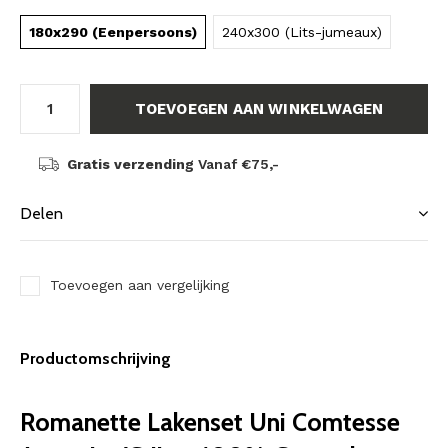
180x290 (Eenpersoons)
240x300 (Lits-jumeaux)
TOEVOEGEN AAN WINKELWAGEN
Gratis verzending
Vanaf €75,-
Delen
Toevoegen aan vergelijking
Productomschrijving
Romanette Lakenset Uni Comtesse