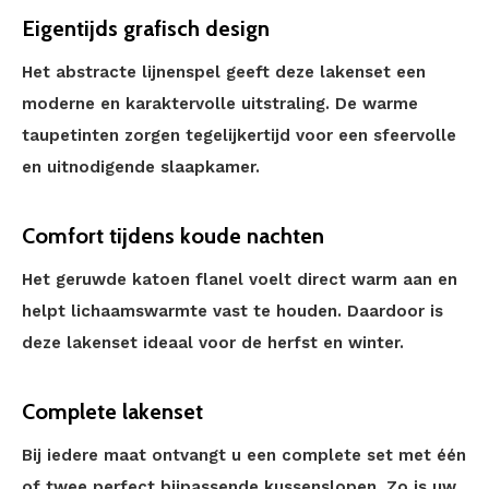
Eigentijds grafisch design
Het abstracte lijnenspel geeft deze lakenset een
moderne en karaktervolle uitstraling. De warme
taupetinten zorgen tegelijkertijd voor een sfeervolle
en uitnodigende slaapkamer.
Comfort tijdens koude nachten
Het geruwde katoen flanel voelt direct warm aan en
helpt lichaamswarmte vast te houden. Daardoor is
deze lakenset ideaal voor de herfst en winter.
Complete lakenset
Bij iedere maat ontvangt u een complete set met één
of twee perfect bijpassende kussenslopen. Zo is uw