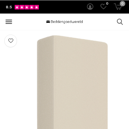
0
0
8.5