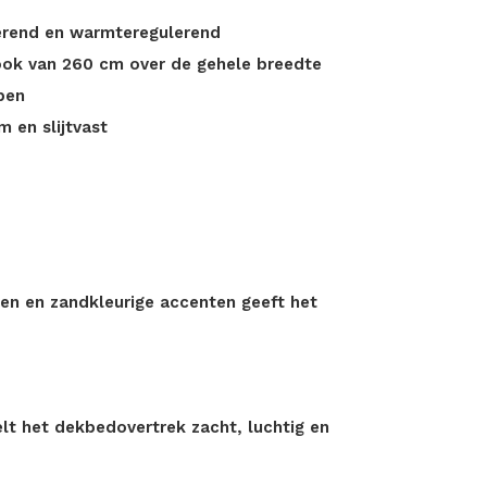
erend en warmteregulerend
ook van 260 cm over de gehele breedte
pen
m en slijtvast
en en zandkleurige accenten geeft het
lt het dekbedovertrek zacht, luchtig en