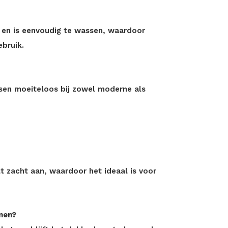
i en is eenvoudig te wassen, waardoor
ebruik.
ssen moeiteloos bij zowel moderne als
t zacht aan, waardoor het ideaal is voor
enen?