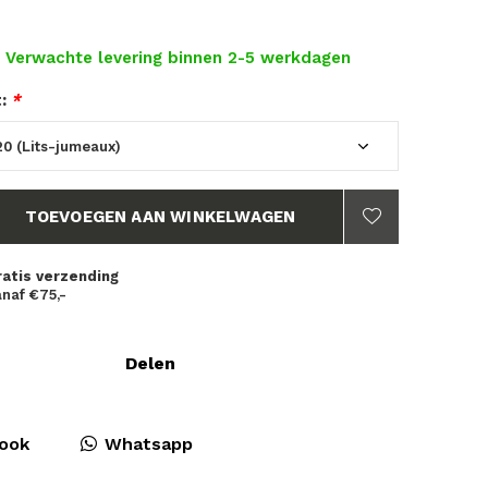
- Verwachte levering binnen 2-5 werkdagen
t:
*
TOEVOEGEN AAN WINKELWAGEN
ratis verzending
naf €75,-
Delen
ook
Whatsapp