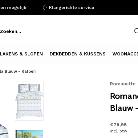
len mogelijk
Klangerichte service
LAKENS & SLOPEN
DEKBEDDEN & KUSSENS
WOONACCE
la Blauw - Katoen
Romanette
Romane
Blauw 
€79,95
Incl. btw