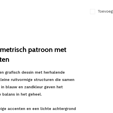
Toevoeg
metrisch patroon met
ten
 en grafisch dessin met herhalende
leine ruitvormige structuren die samen
 in blauw en zandkleur geven het
 balans in het geheel.
eige accenten en een lichte achtergrond