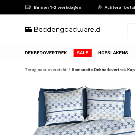
Binnen 1-2 werkdagen
Achteraf beta
DEKBEDOVERTREK
SALE
HOESLAKENS
Terug naar overzicht
Romanette Dekbedovertrek Kap