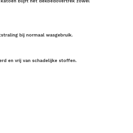
katoen blijft het dekbedovertrek zowel
tstraling bij normaal wasgebruik.
d en vrij van schadelijke stoffen.