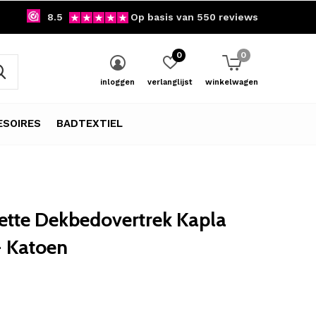
8.5
Op basis van 550 reviews
0
0
inloggen
verlanglijst
winkelwagen
SOIRES
BADTEXTIEL
tte Dekbedovertrek Kapla
- Katoen