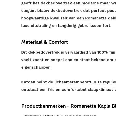
geeft het dekbedovertrek een moderne maar war
elegant blauw dekbedovertrek dat perfect past i
hoogwaardige kwaliteit van een Romanette dek
luxe uitstraling en langdurig gebruikscomfort.
Materiaal & Comfort
Dit dekbedovertrek is vervaardigd van 100% fijn
voelt zacht en soepel aan en staat bekend om 
eigenschappen.
Katoen helpt de lichaamstemperatuur te regulere
ontstaat een fris en comfortabel slaapklimaat d
Productkenmerken - Romanette Kapla B