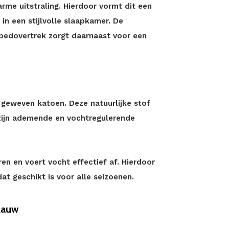
me uitstraling. Hierdoor vormt dit een
n een stijlvolle slaapkamer. De
bedovertrek zorgt daarnaast voor een
 geweven katoen. Deze natuurlijke stof
zijn ademende en vochtregulerende
n en voert vocht effectief af. Hierdoor
at geschikt is voor alle seizoenen.
lauw