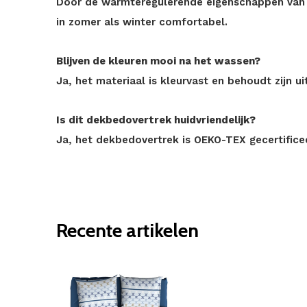
Door de warmteregulerende eigenschappen van 
in zomer als winter comfortabel.
Blijven de kleuren mooi na het wassen?
Ja, het materiaal is kleurvast en behoudt zijn ui
Is dit dekbedovertrek huidvriendelijk?
Ja, het dekbedovertrek is OEKO-TEX gecertificeer
Recente artikelen