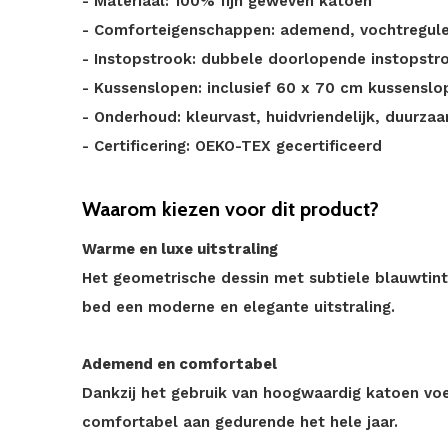
- Materiaal: 100% fijn geweven katoen
- Comforteigenschappen: ademend, vochtregul
- Instopstrook: dubbele doorlopende instopstr
- Kussenslopen: inclusief 60 x 70 cm kussenslo
- Onderhoud: kleurvast, huidvriendelijk, duurzaa
- Certificering: OEKO-TEX gecertificeerd
Waarom kiezen voor dit product?
Warme en luxe uitstraling
Het geometrische dessin met subtiele blauwtint
bed een moderne en elegante uitstraling.
Ademend en comfortabel
Dankzij het gebruik van hoogwaardig katoen voe
comfortabel aan gedurende het hele jaar.