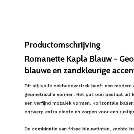
Productomschrijving
Romanette Kapla Blauw - Geo
blauwe en zandkleurige accen
Dit stijlvolle dekbedovertrek heeft een modern
geometrische vormen. Het patroon bestaat uit k
een verfijnd mozaïek vormen. Horizontale banen
ontwerp extra diepte en zorgen voor een rustige
De combinatie van frisse blauwtinten, zachte b