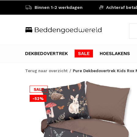
Binnen 1-2 werkdagen
Achteraf beta
DEKBEDOVERTREK
SALE
HOESLAKENS
Terug naar overzicht
Pure Dekbedovertrek Kids Rox M
SALE
-52%