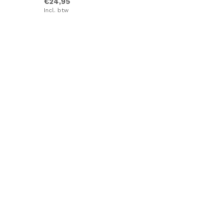
€24,95
Incl. btw