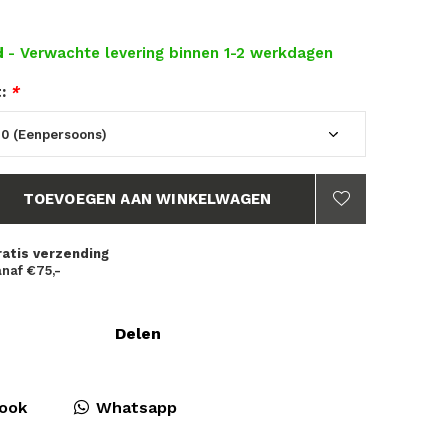
d
- Verwachte levering binnen 1-2 werkdagen
t:
*
TOEVOEGEN AAN WINKELWAGEN
ratis verzending
naf €75,-
Delen
ook
Whatsapp