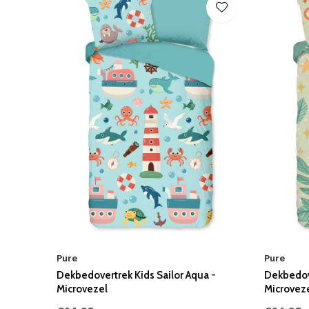
Pure
Pure
Dekbedovertrek Kids Sailor Aqua -
Dekbedove
Microvezel
Microvez