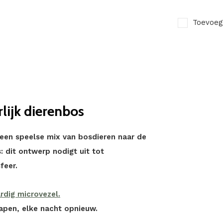
Toevoeg
lijk dierenbos
een speelse mix van bosdieren naar de
: dit ontwerp nodigt uit tot
feer.
dig microvezel.
lapen, elke nacht opnieuw.