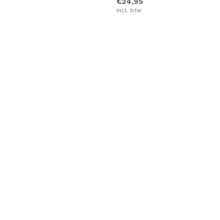
€24,95
Incl. btw