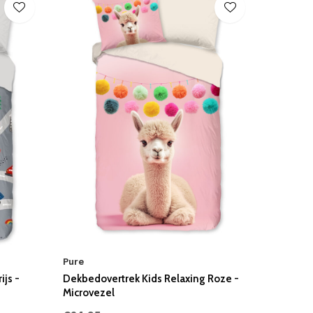
Pure
js -
Dekbedovertrek Kids Relaxing Roze -
Microvezel