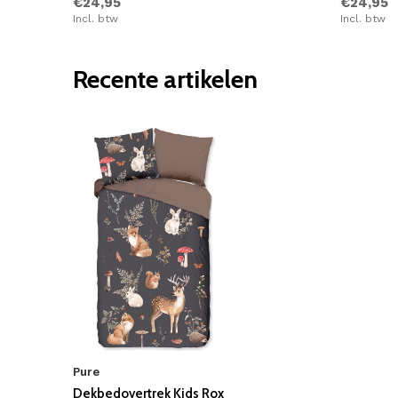
€24,95
€24,95
Incl. btw
Incl. btw
Recente artikelen
Pure
Dekbedovertrek Kids Rox