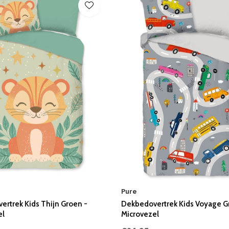
Pure
rtrek Kids Thijn Groen -
Dekbedovertrek Kids Voyage Gri
el
Microvezel