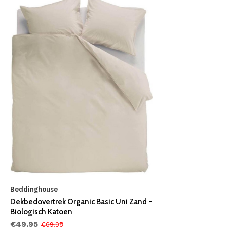
Beddinghouse
Dekbedovertrek Organic Basic Uni Zand -
Biologisch Katoen
€49,95
€69,95