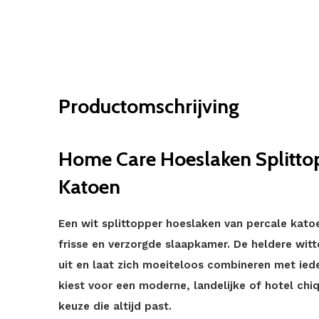
Productomschrijving
Home Care Hoeslaken Splittop
Katoen
Een wit splittopper hoeslaken van percale kato
frisse en verzorgde slaapkamer. De heldere witt
uit en laat zich moeiteloos combineren met iede
kiest voor een moderne, landelijke of hotel chique
keuze die altijd past.