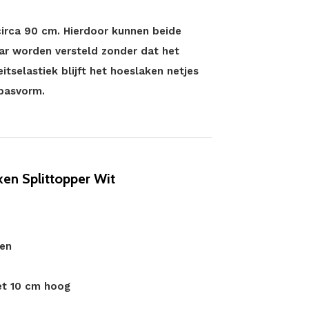
circa 90 cm. Hierdoor kunnen beide
aar worden versteld zonder dat het
itselastiek blijft het hoeslaken netjes
 pasvorm.
n Splittopper Wit
oen
et 10 cm hoog