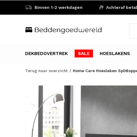
Binnen 1-2 werkdagen
Achteraf beta
DEKBEDOVERTREK
SALE
HOESLAKENS
Terug naar overzicht
Home Care Hoeslaken Splittoppe