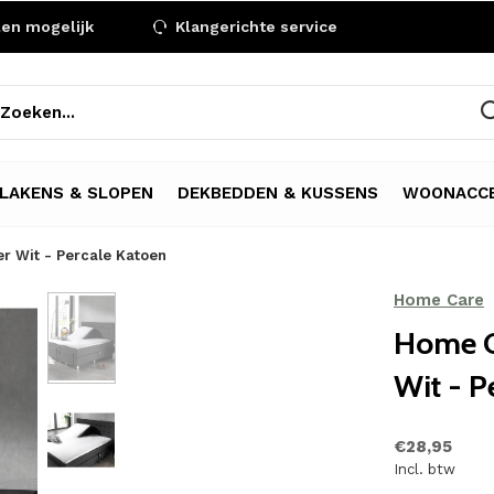
len mogelijk
Klangerichte service
LAKENS & SLOPEN
DEKBEDDEN & KUSSENS
WOONACCE
r Wit - Percale Katoen
Home Care
Home C
Wit - P
€28,95
Incl. btw