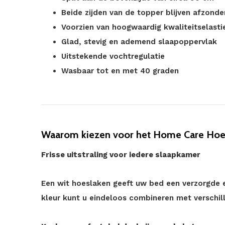
Beide zijden van de topper blijven afzonder
Voorzien van hoogwaardig kwaliteitselasti
Glad, stevig en ademend slaapoppervlak
Uitstekende vochtregulatie
Wasbaar tot en met 40 graden
Waarom kiezen voor het Home Care Hoes
Frisse uitstraling voor iedere slaapkamer
Een wit hoeslaken geeft uw bed een verzorgde en
kleur kunt u eindeloos combineren met verschi