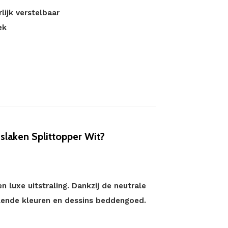
lijk verstelbaar
ek
laken Splittopper Wit?
 luxe uitstraling. Dankzij de neutrale
llende kleuren en dessins beddengoed.