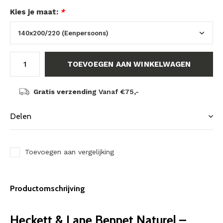
Kies je maat:
*
TOEVOEGEN AAN WINKELWAGEN
Gratis verzending
Vanaf €75,-
Delen
Toevoegen aan vergelijking
Productomschrijving
Heckett & Lane Bennet Naturel –