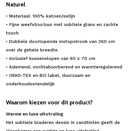
Naturel
• Materiaal: 100% katoen/satijn
• Fijne weefstructuur met subtiele glans en zachte
touch
• Dubbele doorlopende instopstrook van 260 cm
over de gehele breedte
• Inclusief kussenslopen van 60 x 70 cm
• Ademend, vochtabsorberend en warmteregulerend
• OEKO-TEX en BCI label, duurzaam en
onderhoudsvriendelijk
Waarom kiezen voor dit product?
Warme en luxe uitstraling
Het subtiele bladeren dessin in zandtinten geeft de